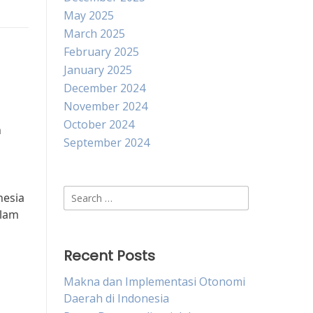
May 2025
March 2025
February 2025
January 2025
December 2024
November 2024
October 2024
n
September 2024
Search
nesia
for:
alam
Recent Posts
Makna dan Implementasi Otonomi
Daerah di Indonesia