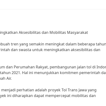
ingkatkan Aksesibilitas dan Mobilitas Masyarakat
sebuah tren yang semakin meningkat dalam beberapa tahu
merintah dan swasta untuk meningkatkan aksesibilitas dan
um dan Perumahan Rakyat, pembangunan jalan tol di Indo
a tahun 2021. Hal ini menunjukkan komitmen pemerintah d
ah Air.
 menjadi perhatian adalah proyek Tol Trans Jawa yang
ek ini diharapkan dapat mempercepat mobilitas dan