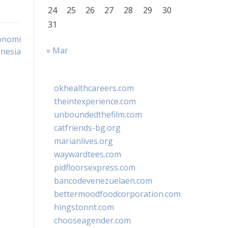
24
25
26
27
28
29
30
31
konomi
« Mar
nesia
okhealthcareers.com
theintexperience.com
unboundedthefilm.com
catfriends-bg.org
marianlives.org
waywardtees.com
pidfloorsexpress.com
bancodevenezuelaen.com
bettermoodfoodcorporation.com
hingstonnt.com
chooseagender.com