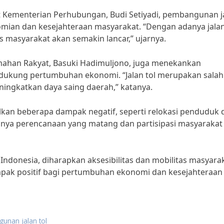
 Kementerian Perhubungan, Budi Setiyadi, pembangunan j
omian dan kesejahteraan masyarakat. “Dengan adanya jalan 
s masyarakat akan semakin lancar,” ujarnya.
mahan Rakyat, Basuki Hadimuljono, juga menekankan
dukung pertumbuhan ekonomi. “Jalan tol merupakan salah
ningkatkan daya saing daerah,” katanya.
an beberapa dampak negatif, seperti relokasi penduduk 
anya perencanaan yang matang dan partisipasi masyarakat
Indonesia, diharapkan aksesibilitas dan mobilitas masyara
mpak positif bagi pertumbuhan ekonomi dan kesejahteraan
unan jalan tol