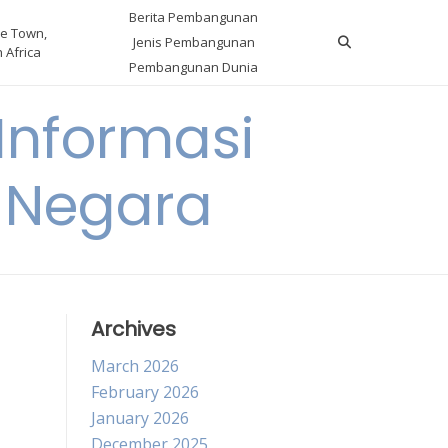
Berita Pembangunan
e Town,
Jenis Pembangunan
 Africa
Pembangunan Dunia
nformasi
 Negara
Archives
March 2026
February 2026
January 2026
December 2025