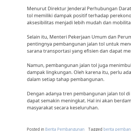
Menurut Direktur Jenderal Perhubungan Darat
tol memiliki dampak positif terhadap perekon
aksesibilitas menjadi lebih mudah dan mobilita
Selain itu, Menteri Pekerjaan Umum dan Peru
pentingnya pembangunan jalan tol untuk men
sarana transportasi yang efisien dan dapat me
Namun, pembangunan jalan tol juga menimbulk
dampak lingkungan. Oleh karena itu, perlu ad
dalam setiap tahap pembangunan.
Dengan adanya tren pembangunan jalan tol di 
dapat semakin meningkat. Hal ini akan berda
masyarakat secara keseluruhan.
Posted in
Berita Pembangunan
Tagged
berita pembang