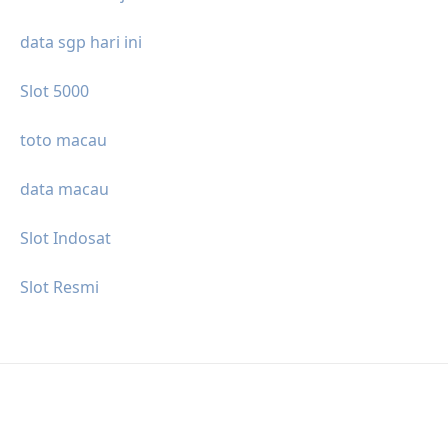
data sgp hari ini
Slot 5000
toto macau
data macau
Slot Indosat
Slot Resmi