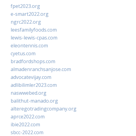
fpet2023.org
e-smart2022.org
ngrc2022.org
leesfamilyfoods.com
lewis-lewis-cpas.com
eleontennis.com
cyetus.com
bradfordshops.com
almadenranchsanjose.com
advocatevijay.com
adlibilimler2023.com
naswwebed.org
balithut-manado.org
alteregotradingcompany.org
aprce2022.com
ibie2022.com
sbcc-2022.com