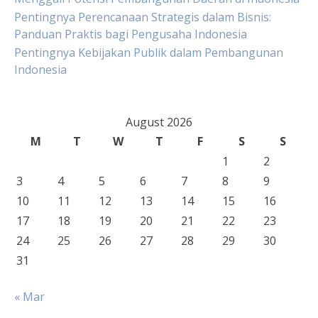
Pentingnya Perencanaan Strategis dalam Bisnis:
Panduan Praktis bagi Pengusaha Indonesia
Pentingnya Kebijakan Publik dalam Pembangunan
Indonesia
August 2026
M
T
W
T
F
S
S
1
2
3
4
5
6
7
8
9
10
11
12
13
14
15
16
17
18
19
20
21
22
23
24
25
26
27
28
29
30
31
« Mar