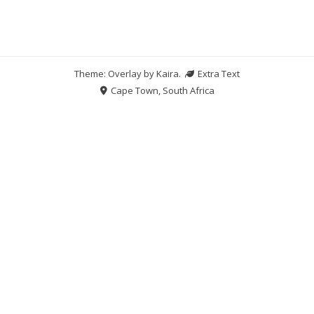
Theme: Overlay by
Kaira
.
Extra Text
Cape Town, South Africa