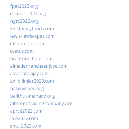
fpet2023.org
e-smart2022.org
ngrc2022.org
leesfamilyfoods.com
lewis-lewis-cpas.com
eleontennis.com
cyetus.com
bradfordshops.com
almadenranchsanjose.com
advocatevijay.com
adlibilimler2023.com
naswwebed.org
balithut-manado.org
alteregotradingcompany.org
aprce2022.com
ibie2022.com
sbcc-2022.com