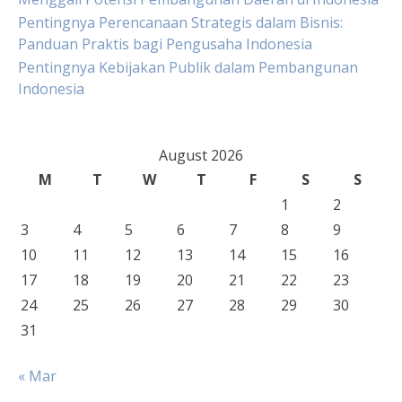
Pentingnya Perencanaan Strategis dalam Bisnis:
Panduan Praktis bagi Pengusaha Indonesia
Pentingnya Kebijakan Publik dalam Pembangunan
Indonesia
August 2026
M
T
W
T
F
S
S
1
2
3
4
5
6
7
8
9
10
11
12
13
14
15
16
17
18
19
20
21
22
23
24
25
26
27
28
29
30
31
« Mar