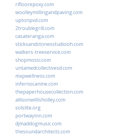
rifloorepoxy.com
woolleymillingandpaving.com
uptonpvd.com
2troublegrill.com
casateranga.com
sticksandstonesstudiooh.com
walkers-treeservice.com
shopmossi.com
untamedcollectivesd.com
mxpwellness.com
infernocanine.com
thepaperhousecollection.com
allisonwillisholley.com
solslite.org
portwayinn.com
djmaddogmusic.com
thesoundarchitects.com