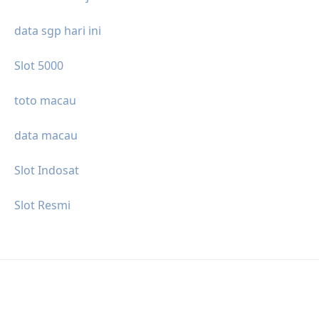
data sgp hari ini
Slot 5000
toto macau
data macau
Slot Indosat
Slot Resmi