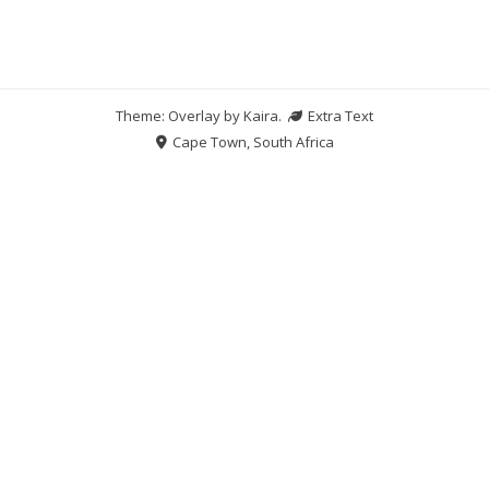
Theme: Overlay by
Kaira
.
Extra Text
Cape Town, South Africa