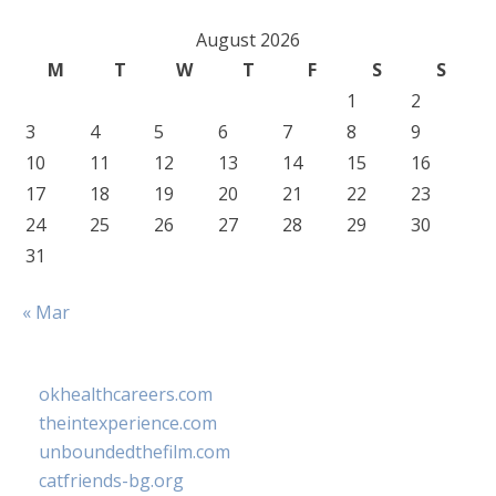
August 2026
M
T
W
T
F
S
S
1
2
3
4
5
6
7
8
9
10
11
12
13
14
15
16
17
18
19
20
21
22
23
24
25
26
27
28
29
30
31
« Mar
okhealthcareers.com
theintexperience.com
unboundedthefilm.com
catfriends-bg.org