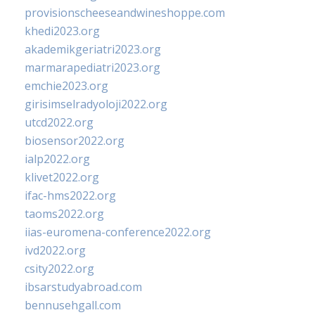
provisionscheeseandwineshoppe.com
khedi2023.org
akademikgeriatri2023.org
marmarapediatri2023.org
emchie2023.org
girisimselradyoloji2022.org
utcd2022.org
biosensor2022.org
ialp2022.org
klivet2022.org
ifac-hms2022.org
taoms2022.org
iias-euromena-conference2022.org
ivd2022.org
csity2022.org
ibsarstudyabroad.com
bennusehgall.com