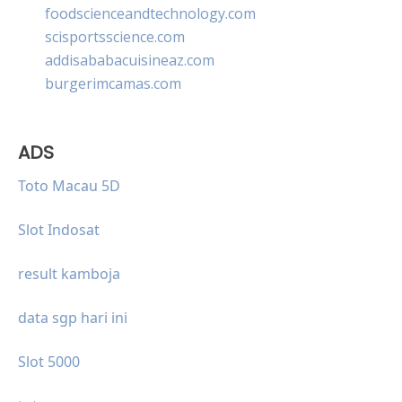
foodscienceandtechnology.com
scisportsscience.com
addisababacuisineaz.com
burgerimcamas.com
ADS
Toto Macau 5D
Slot Indosat
result kamboja
data sgp hari ini
Slot 5000