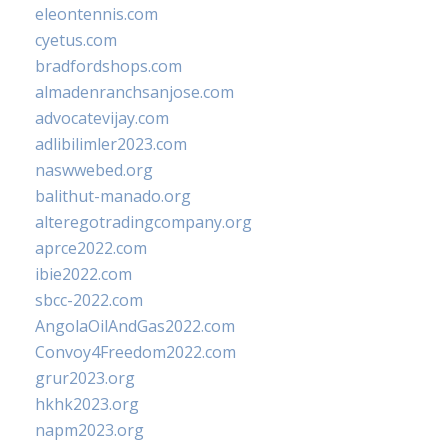
eleontennis.com
cyetus.com
bradfordshops.com
almadenranchsanjose.com
advocatevijay.com
adlibilimler2023.com
naswwebed.org
balithut-manado.org
alteregotradingcompany.org
aprce2022.com
ibie2022.com
sbcc-2022.com
AngolaOilAndGas2022.com
Convoy4Freedom2022.com
grur2023.org
hkhk2023.org
napm2023.org