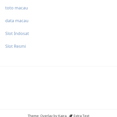
toto macau
data macau
Slot Indosat
Slot Resmi
Theme: Overlay by
Kaira
.
Extra Text