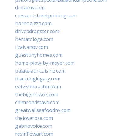
dmtacos.com
crescentstreetprinting.com
hornopizza.com
driveadragster.com
hematologa.com
lizaivanov.com
guesttinyhomes.com
home-plow-by-meyer.com
palatelatincuisine.com
blackdoglegacy.com
eatvivahouston.com
thebigshowok.com
chimeandstave.com
greatwallseafoodny.com
theloverose.com
gabriovoice.com
resinflowart.com