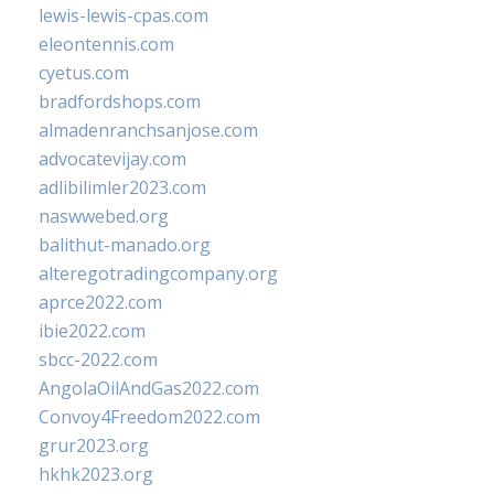
lewis-lewis-cpas.com
eleontennis.com
cyetus.com
bradfordshops.com
almadenranchsanjose.com
advocatevijay.com
adlibilimler2023.com
naswwebed.org
balithut-manado.org
alteregotradingcompany.org
aprce2022.com
ibie2022.com
sbcc-2022.com
AngolaOilAndGas2022.com
Convoy4Freedom2022.com
grur2023.org
hkhk2023.org