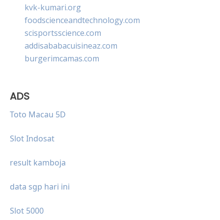
kvk-kumari.org
foodscienceandtechnology.com
scisportsscience.com
addisababacuisineaz.com
burgerimcamas.com
ADS
Toto Macau 5D
Slot Indosat
result kamboja
data sgp hari ini
Slot 5000