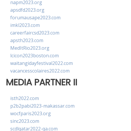
napm2023.org
apsdfd2023.org
forumausape2023.com
imkl2023.com
careerfaircsd2023.com
apsth2023.com
MedItRio2023.org
lcicon2023boston.com
waitangidayfestival2022.com
vacancesscolaires2022.com
MEDIA PARTNER II
isth2022.com
p2b2pabi2023-makassar.com
wocfparis2023.org
sinc2023.com
scdlqatar2022-qa.com