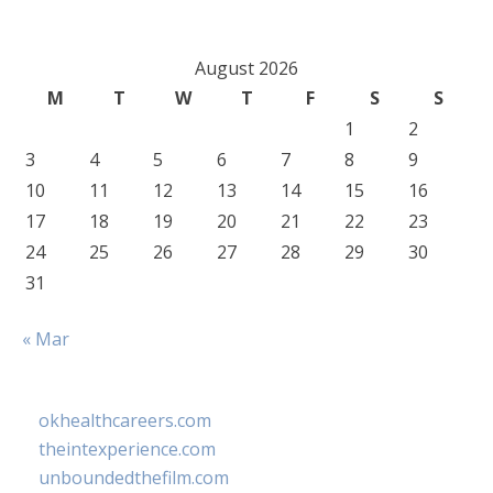
August 2026
M
T
W
T
F
S
S
1
2
3
4
5
6
7
8
9
10
11
12
13
14
15
16
17
18
19
20
21
22
23
24
25
26
27
28
29
30
31
« Mar
okhealthcareers.com
theintexperience.com
unboundedthefilm.com