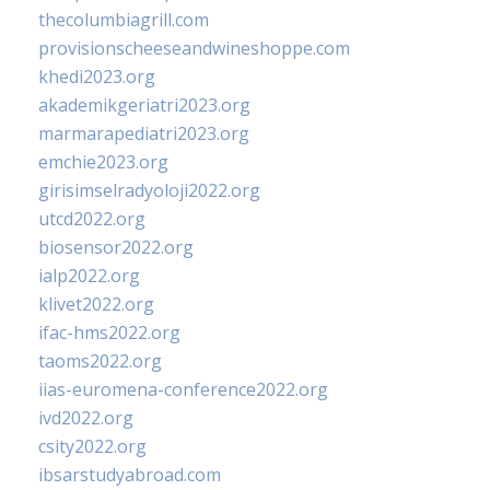
thecolumbiagrill.com
provisionscheeseandwineshoppe.com
khedi2023.org
akademikgeriatri2023.org
marmarapediatri2023.org
emchie2023.org
girisimselradyoloji2022.org
utcd2022.org
biosensor2022.org
ialp2022.org
klivet2022.org
ifac-hms2022.org
taoms2022.org
iias-euromena-conference2022.org
ivd2022.org
csity2022.org
ibsarstudyabroad.com