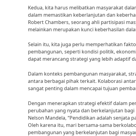
Kedua, kita harus melibatkan masyarakat dal
dalam memastikan keberlanjutan dan keberha
Robert Chambers, seorang ahli partisipasi mas
melainkan merupakan kunci keberhasilan da
Selain itu, kita juga perlu memperhatikan fak
pembangunan, seperti kondisi politik, ekonomi
dapat merancang strategi yang lebih adaptif 
Dalam konteks pembangunan masyarakat, strat
antara berbagai pihak terkait. Kolaborasi an
sangat penting dalam mencapai tujuan pemba
Dengan menerapkan strategi efektif dalam p
perubahan yang nyata dan berkelanjutan bagi
Nelson Mandela, “Pendidikan adalah senjata 
Oleh karena itu, mari bersama-sama berkolab
pembangunan yang berkelanjutan bagi masyar