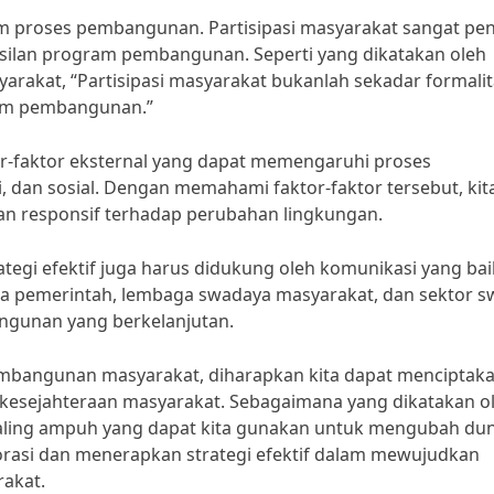
am proses pembangunan. Partisipasi masyarakat sangat pen
silan program pembangunan. Seperti yang dikatakan oleh
yarakat, “Partisipasi masyarakat bukanlah sekadar formalit
lam pembangunan.”
tor-faktor eksternal yang dapat memengaruhi proses
, dan sosial. Dengan memahami faktor-faktor tersebut, kit
dan responsif terhadap perubahan lingkungan.
egi efektif juga harus didukung oleh komunikasi yang bai
tara pemerintah, lembaga swadaya masyarakat, dan sektor s
ngunan yang berkelanjutan.
embangunan masyarakat, diharapkan kita dapat menciptak
 kesejahteraan masyarakat. Sebagaimana yang dikatakan o
paling ampuh yang dapat kita gunakan untuk mengubah dun
orasi dan menerapkan strategi efektif dalam mewujudkan
akat.