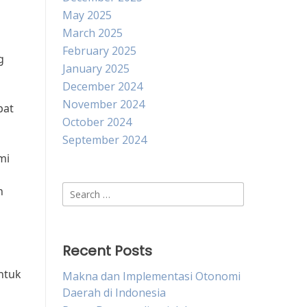
May 2025
March 2025
February 2025
g
January 2025
December 2024
November 2024
pat
October 2024
September 2024
mi
Search
n
for:
Recent Posts
ntuk
Makna dan Implementasi Otonomi
Daerah di Indonesia