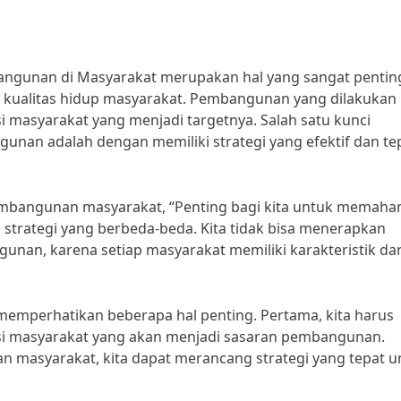
bangunan di Masyarakat merupakan hal yang sangat pentin
 kualitas hidup masyarakat. Pembangunan yang dilakukan
 masyarakat yang menjadi targetnya. Salah satu kunci
nan adalah dengan memiliki strategi yang efektif dan te
mbangunan masyarakat, “Penting bagi kita untuk memaha
trategi yang berbeda-beda. Kita tidak bisa menerapkan
unan, karena setiap masyarakat memiliki karakteristik da
 memperhatikan beberapa hal penting. Pertama, kita harus
si masyarakat yang akan menjadi sasaran pembangunan.
 masyarakat, kita dapat merancang strategi yang tepat u