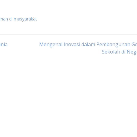
nan di masyarakat
unia
Mengenal Inovasi dalam Pembangunan G
Sekolah di Nege