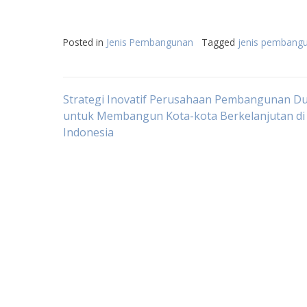
Posted in
Jenis Pembangunan
Tagged
jenis pembangu
Post
Strategi Inovatif Perusahaan Pembangunan D
untuk Membangun Kota-kota Berkelanjutan di
Indonesia
navigation