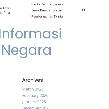
Berita Pembangunan
e Town,
Jenis Pembangunan
 Africa
Pembangunan Dunia
nformasi
 Negara
Archives
March 2026
February 2026
January 2026
December 2025