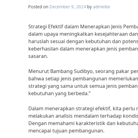
Posted on
December 9, 2024
by
adminbir
Strategi Efektif dalam Menerapkan Jenis Pem
dalam upaya meningkatkan kesejahteraan dan
haruslah sesuai dengan kebutuhan dan potensi
keberhasilan dalam menerapkan jenis pembangu
sasaran.
Menurut Bambang Sudibyo, seorang pakar pe
bahwa setiap jenis pembangunan memerlukan s
strategi yang sama untuk semua jenis pembang
kebutuhan yang berbeda.”
Dalam menerapkan strategi efektif, kita perlu
melakukan analisis mendalam terhadap kondi
Dengan memahami karakteristik dan kebutuhan
mencapai tujuan pembangunan.