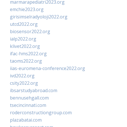
marmarapediatri2023.org
emchie2023.org
girisimselradyoloji2022.org
utcd2022.org
biosensor2022.org
ialp2022.org
klivet2022.org
ifac-hms2022.org
taoms2022.org
iias-euromena-conference2022.org
ivd2022.org
csity2022.org
ibsarstudyabroad.com
bennusehgall.com
tsecincinnati.com
roderconstructiongroup.com
plazabatai.com