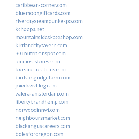
caribbean-corner.com
bluemoongiftcards.com
rivercitysteampunkexpo.com
kchoops.net
mountainsideskateshop.com
kirtlandcitytavern.com
301nutritionspot.com
ammos-stores.com
loceanecreations.com
birdsongridgefarm.com
joiedevivblog.com
valera-amsterdam.com
libertybrandhemp.com
norwoodinnwi.com
neighboursmarket.com
blackanguscareers.com
bolesfororegon.com