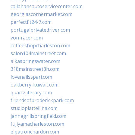
callahansautoservicecenter.com
georgiascornermarket.com
perfectfit24-7.com
portugalprivatedriver.com
von-racer.com
coffeeshopcharleston.com
salon104mainstreet.com
alkaspringswater.com
318mainstreet8h.com
lovenailsspari.com
oakberry-kuwait.com
quartzliterary.com
friendsofbroderickpark.com
studiopiattellina.com
jannagrillspringfield.com
fujiyamacharleston.com
elpatronchardon.com