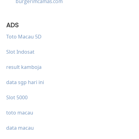
burgerimcamas.com
ADS
Toto Macau 5D
Slot Indosat
result kamboja
data sgp hari ini
Slot 5000
toto macau
data macau