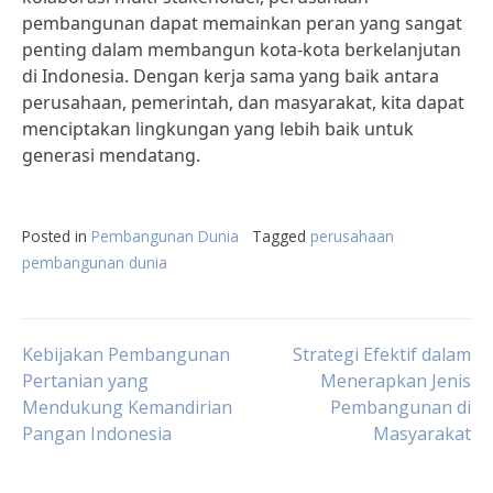
pembangunan dapat memainkan peran yang sangat
penting dalam membangun kota-kota berkelanjutan
di Indonesia. Dengan kerja sama yang baik antara
perusahaan, pemerintah, dan masyarakat, kita dapat
menciptakan lingkungan yang lebih baik untuk
generasi mendatang.
Posted in
Pembangunan Dunia
Tagged
perusahaan
pembangunan dunia
Post
Kebijakan Pembangunan
Strategi Efektif dalam
Pertanian yang
Menerapkan Jenis
Mendukung Kemandirian
Pembangunan di
navigation
Pangan Indonesia
Masyarakat