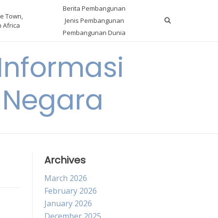
Berita Pembangunan
e Town,
Jenis Pembangunan
 Africa
Pembangunan Dunia
nformasi
 Negara
Archives
March 2026
February 2026
January 2026
December 2025