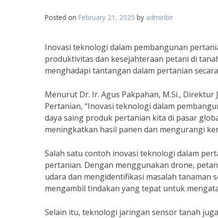
Posted on
February 21, 2025
by
adminbir
Inovasi teknologi dalam pembangunan pertani
produktivitas dan kesejahteraan petani di tana
menghadapi tantangan dalam pertanian secara le
Menurut Dr. Ir. Agus Pakpahan, M.Si., Direktu
Pertanian, “Inovasi teknologi dalam pembang
daya saing produk pertanian kita di pasar glob
meningkatkan hasil panen dan mengurangi ker
Salah satu contoh inovasi teknologi dalam p
pertanian. Dengan menggunakan drone, petan
udara dan mengidentifikasi masalah tanaman se
mengambil tindakan yang tepat untuk mengata
Selain itu, teknologi jaringan sensor tanah j