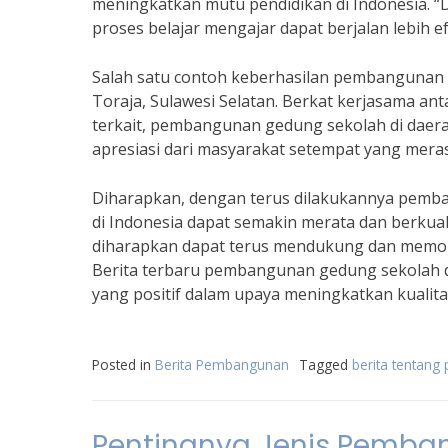
meningkatkan mutu pendidikan di Indonesia. “
proses belajar mengajar dapat berjalan lebih e
Salah satu contoh keberhasilan pembangunan g
Toraja, Sulawesi Selatan. Berkat kerjasama an
terkait, pembangunan gedung sekolah di daerah
apresiasi dari masyarakat setempat yang mera
Diharapkan, dengan terus dilakukannya pemban
di Indonesia dapat semakin merata dan berkua
diharapkan dapat terus mendukung dan memo
Berita terbaru pembangunan gedung sekolah 
yang positif dalam upaya meningkatkan kualitas
Posted in
Berita Pembangunan
Tagged
berita tentan
Pentingnya Jenis Pemba