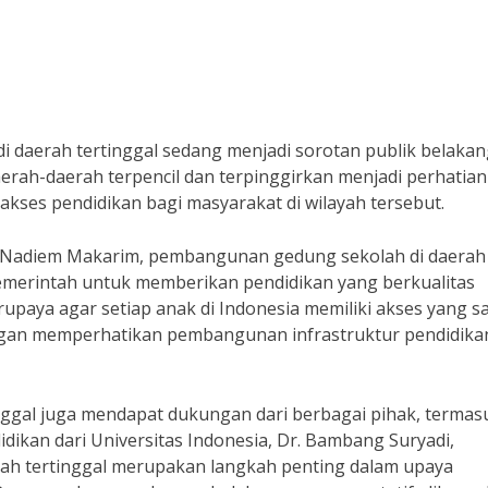
 daerah tertinggal sedang menjadi sorotan publik belaka
erah-daerah terpencil dan terpinggirkan menjadi perhatian
ses pendidikan bagi masyarakat di wilayah tersebut.
 Nadiem Makarim, pembangunan gedung sekolah di daerah
emerintah untuk memberikan pendidikan yang berkualitas
rupaya agar setiap anak di Indonesia memiliki akses yang 
ngan memperhatikan pembangunan infrastruktur pendidikan
ggal juga mendapat dukungan dari berbagai pihak, termas
dikan dari Universitas Indonesia, Dr. Bambang Suryadi,
rah tertinggal merupakan langkah penting dalam upaya