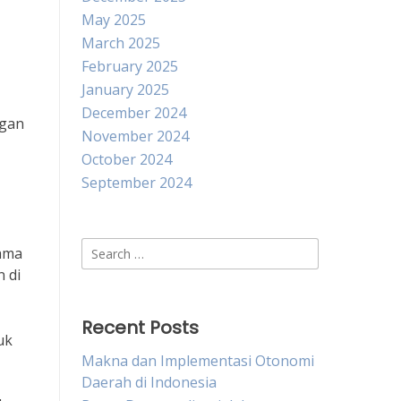
May 2025
March 2025
February 2025
January 2025
December 2024
ngan
November 2024
October 2024
September 2024
Search
sama
for:
 di
Recent Posts
uk
Makna dan Implementasi Otonomi
Daerah di Indonesia