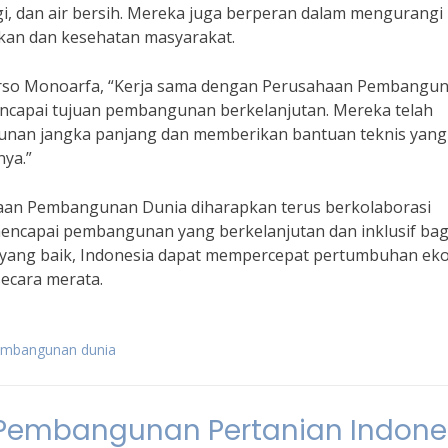
rgi, dan air bersih. Mereka juga berperan dalam mengurangi
ikan dan kesehatan masyarakat.
rso Monoarfa, “Kerja sama dengan Perusahaan Pembangu
encapai tujuan pembangunan berkelanjutan. Mereka telah
nan jangka panjang dan memberikan bantuan teknis yang
ya.”
aan Pembangunan Dunia diharapkan terus berkolaborasi
encapai pembangunan yang berkelanjutan dan inklusif bag
i yang baik, Indonesia dapat mempercepat pertumbuhan ek
ecara merata.
embangunan dunia
 Pembangunan Pertanian Indone