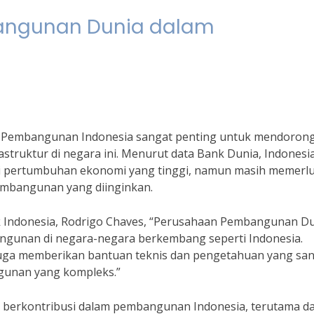
angunan Dunia dalam
Pembangunan Indonesia sangat penting untuk mendoron
ruktur di negara ini. Menurut data Bank Dunia, Indonesi
nsi pertumbuhan ekonomi yang tinggi, namun masih memerl
embangunan yang diinginkan.
k Indonesia, Rodrigo Chaves, “Perusahaan Pembangunan D
ngunan di negara-negara berkembang seperti Indonesia.
juga memberikan bantuan teknis dan pengetahuan yang sa
gunan yang kompleks.”
berkontribusi dalam pembangunan Indonesia, terutama d