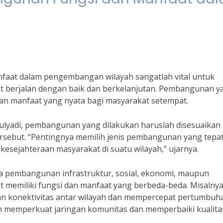
faat dalam pengembangan wilayah sangatlah vital untuk
 berjalan dengan baik dan berkelanjutan. Pembangunan y
 dan manfaat yang nyata bagi masyarakat setempat.
Mulyadi, pembangunan yang dilakukan haruslah disesuaikan
ersebut. “Pentingnya memilih jenis pembangunan yang tepa
sejahteraan masyarakat di suatu wilayah,” ujarnya.
 pembangunan infrastruktur, sosial, ekonomi, maupun
t memiliki fungsi dan manfaat yang berbeda-beda. Misalnya
n konektivitas antar wilayah dan mempercepat pertumbuh
 memperkuat jaringan komunitas dan memperbaiki kualita