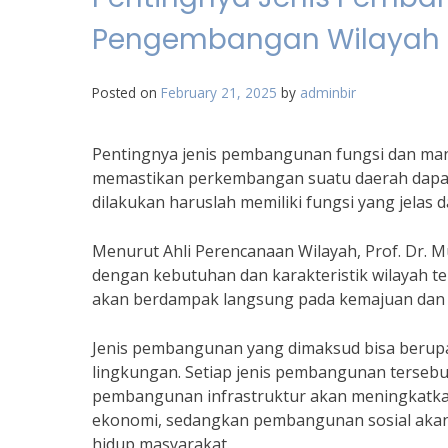
Pengembangan Wilayah
Posted on
February 21, 2025
by
adminbir
Pentingnya jenis pembangunan fungsi dan man
memastikan perkembangan suatu daerah dapat
dilakukan haruslah memiliki fungsi yang jelas
Menurut Ahli Perencanaan Wilayah, Prof. Dr. 
dengan kebutuhan dan karakteristik wilayah t
akan berdampak langsung pada kemajuan dan ke
Jenis pembangunan yang dimaksud bisa berupa
lingkungan. Setiap jenis pembangunan tersebu
pembangunan infrastruktur akan meningkatka
ekonomi, sedangkan pembangunan sosial akan
hidup masyarakat.