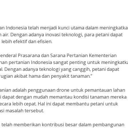
an Indonesia telah menjadi kunci utama dalam meningkatk
h air. Dengan adanya inovasi teknologi, para petani dapat
bih efektif dan efisien.
r Jenderal Prasarana dan Sarana Pertanian Kementerian
unan pertanian Indonesia sangat penting untuk meningkatk
al. Dengan adanya teknologi yang canggih, petani dapat
ugian akibat hama dan penyakit tanaman.”
ertanian adalah penggunaan drone untuk pemantauan lahan
i dapat dengan mudah memantau kondisi tanaman mereka 
cara lebih cepat. Hal ini dapat membantu petani untuk
si masalah tersebut.
uga telah memberikan kontribusi besar dalam pembangunan