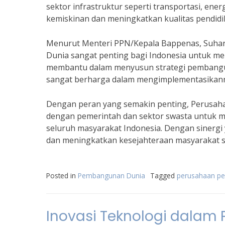
sektor infrastruktur seperti transportasi, ene
kemiskinan dan meningkatkan kualitas pendid
Menurut Menteri PPN/Kepala Bappenas, Suha
Dunia sangat penting bagi Indonesia untuk m
membantu dalam menyusun strategi pembangu
sangat berharga dalam mengimplementasikann
Dengan peran yang semakin penting, Perusah
dengan pemerintah dan sektor swasta untuk m
seluruh masyarakat Indonesia. Dengan sinerg
dan meningkatkan kesejahteraan masyarakat s
Posted in
Pembangunan Dunia
Tagged
perusahaan p
Inovasi Teknologi dalam