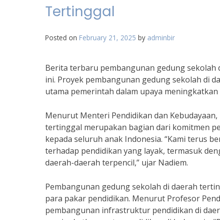
Tertinggal
Posted on
February 21, 2025
by
adminbir
Berita terbaru pembangunan gedung sekolah di
ini. Proyek pembangunan gedung sekolah di da
utama pemerintah dalam upaya meningkatkan ak
Menurut Menteri Pendidikan dan Kebudayaan,
tertinggal merupakan bagian dari komitmen p
kepada seluruh anak Indonesia. “Kami terus be
terhadap pendidikan yang layak, termasuk de
daerah-daerah terpencil,” ujar Nadiem.
Pembangunan gedung sekolah di daerah tertin
para pakar pendidikan. Menurut Profesor Pendi
pembangunan infrastruktur pendidikan di dae