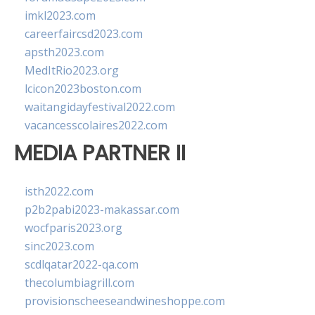
imkl2023.com
careerfaircsd2023.com
apsth2023.com
MedItRio2023.org
lcicon2023boston.com
waitangidayfestival2022.com
vacancesscolaires2022.com
MEDIA PARTNER II
isth2022.com
p2b2pabi2023-makassar.com
wocfparis2023.org
sinc2023.com
scdlqatar2022-qa.com
thecolumbiagrill.com
provisionscheeseandwineshoppe.com