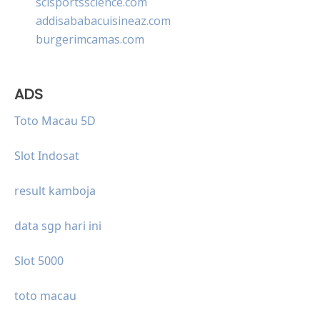
scisportsscience.com
addisababacuisineaz.com
burgerimcamas.com
ADS
Toto Macau 5D
Slot Indosat
result kamboja
data sgp hari ini
Slot 5000
toto macau