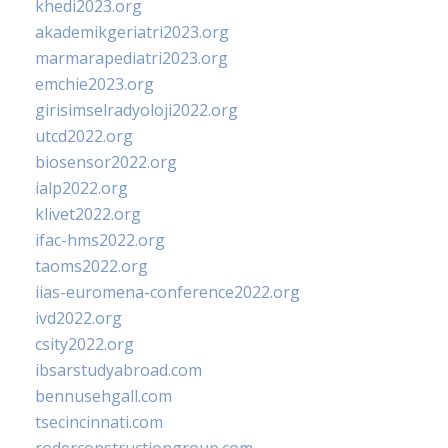
khedi2023.org
akademikgeriatri2023.org
marmarapediatri2023.org
emchie2023.org
girisimselradyoloji2022.org
utcd2022.org
biosensor2022.org
ialp2022.org
klivet2022.org
ifac-hms2022.org
taoms2022.org
iias-euromena-conference2022.org
ivd2022.org
csity2022.org
ibsarstudyabroad.com
bennusehgall.com
tsecincinnati.com