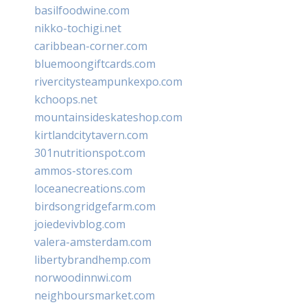
basilfoodwine.com
nikko-tochigi.net
caribbean-corner.com
bluemoongiftcards.com
rivercitysteampunkexpo.com
kchoops.net
mountainsideskateshop.com
kirtlandcitytavern.com
301nutritionspot.com
ammos-stores.com
loceanecreations.com
birdsongridgefarm.com
joiedevivblog.com
valera-amsterdam.com
libertybrandhemp.com
norwoodinnwi.com
neighboursmarket.com