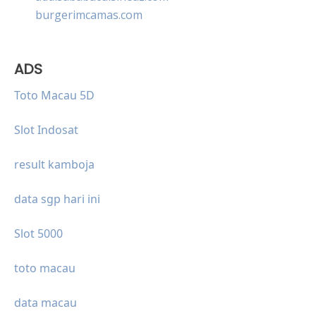
burgerimcamas.com
ADS
Toto Macau 5D
Slot Indosat
result kamboja
data sgp hari ini
Slot 5000
toto macau
data macau