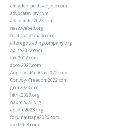
almadenranchsanjose.com
advocatevijay.com
adlibilimler2023.com
naswwebed.org
balithut-manado.org
alteregotradingcompany.org
aprce2022.com
ibie2022.com
sbcc-2022.com
AngolaOilAndGas2022.com
Convoy4Freedom2022.com
grur2023.org
hkhk2023.org
napm2023.org
apsdfd2023.org
forumausape2023.com
imkl2023.com