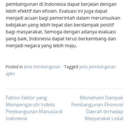
pembangunan di Indonesia dapat berjalan dengan
lebih efektif dan efisien. Evaluasi ini juga dapat
menjadi acuan bagi pemerintah dalam merumuskan
kebijakan yang lebih tepat dan berdampak positif
bagi masyarakat. Semoga dengan adanya evaluasi
yang baik, Indonesia dapat terus berkembang dan
menjadi negara yang lebih maju.
Posted in
Jenis Pembangunan
Tagged
jenis pembangunan
apbn
Post
Faktor-faktor yang
Memahami Dampak
Mempengaruhi Indeks
Pembangunan Ekonomi
Pembangunan Manusia di
Daerah terhadap
navigation
Indonesia
Masyarakat Lokal