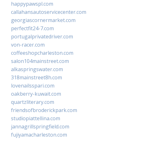
happypawspl.com
callahansautoservicecenter.com
georgiascornermarket.com
perfectfit24-7.com
portugalprivatedriver.com
von-racer.com
coffeeshopcharleston.com
salon104mainstreet.com
alkaspringswater.com
318mainstreet8h.com
lovenailsspari.com
oakberry-kuwait.com
quartzliterary.com
friendsofbroderickpark.com
studiopiattellina.com
jannagrillspringfield.com
fujiyamacharleston.com