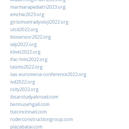
marmarapediatri2023.org
emchie2023.org
girisimselradyoloji2022.org
utcd2022.org
biosensor2022.org
ialp2022.org
klivet2022.org
ifac-hms2022.org
taoms2022.org
iias-euromena-conference2022.org
ivd2022.org
csity2022.org
ibsarstudyabroad.com
bennusehgall.com
tsecincinnati.com
roderconstructiongroup.com
plazabatai.com