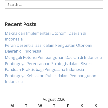
Search
for:
Recent Posts
Makna dan Implementasi Otonomi Daerah di
Indonesia
Peran Desentralisasi dalam Penguatan Otonomi
Daerah di Indonesia
Menggali Potensi Pembangunan Daerah di Indonesia
Pentingnya Perencanaan Strategis dalam Bisnis:
Panduan Praktis bagi Pengusaha Indonesia
Pentingnya Kebijakan Publik dalam Pembangunan
Indonesia
August 2026
M
T
W
T
F
S
S