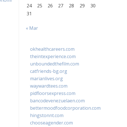
onomi
24
25
26
27
28
29
30
31
« Mar
okhealthcareers.com
theintexperience.com
unboundedthefilm.com
catfriends-bg.org
marianlives.org
waywardtees.com
pidfloorsexpress.com
bancodevenezuelaen.com
bettermoodfoodcorporation.com
hingstonnt.com
chooseagender.com