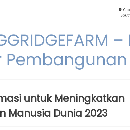
Cap
South
GGRIDGEFARM – I
r Pembangunan
rmasi untuk Meningkatkan
 Manusia Dunia 2023