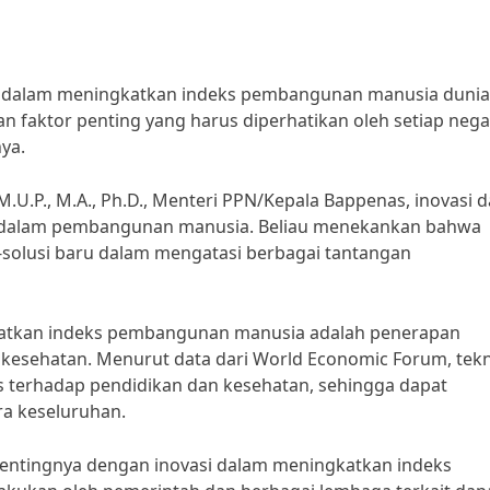
ma dalam meningkatkan indeks pembangunan manusia dunia
n faktor penting yang harus diperhatikan oleh setiap neg
ya.
M.U.P., M.A., Ph.D., Menteri PPN/Kepala Bappenas, inovasi 
tal dalam pembangunan manusia. Beliau menekankan bahwa
i-solusi baru dalam mengatasi berbagai tantangan
gkatkan indeks pembangunan manusia adalah penerapan
n kesehatan. Menurut data dari World Economic Forum, tek
as terhadap pendidikan dan kesehatan, sehingga dapat
ra keseluruhan.
pentingnya dengan inovasi dalam meningkatkan indeks