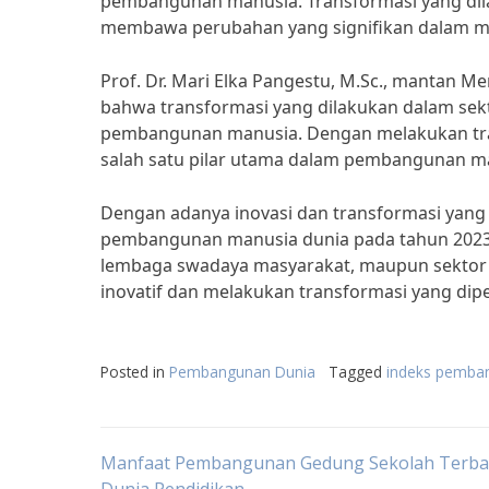
pembangunan manusia. Transformasi yang dila
membawa perubahan yang signifikan dalam me
Prof. Dr. Mari Elka Pangestu, M.Sc., mantan M
bahwa transformasi yang dilakukan dalam sekt
pembangunan manusia. Dengan melakukan tran
salah satu pilar utama dalam pembangunan m
Dengan adanya inovasi dan transformasi yang 
pembangunan manusia dunia pada tahun 2023 
lembaga swadaya masyarakat, maupun sektor s
inovatif dan melakukan transformasi yang dip
Posted in
Pembangunan Dunia
Tagged
indeks pemba
Post
Manfaat Pembangunan Gedung Sekolah Terba