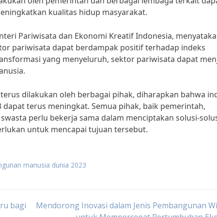
kukan oleh pemerintah dan berbagai lembaga terkait dap
ningkatkan kualitas hidup masyarakat.
enteri Pariwisata dan Ekonomi Kreatif Indonesia, menyatak
or pariwisata dapat berdampak positif terhadap indeks
sformasi yang menyeluruh, sektor pariwisata dapat men
anusia.
terus dilakukan oleh berbagai pihak, diharapkan bahwa in
dapat terus meningkat. Semua pihak, baik pemerintah,
wasta perlu bekerja sama dalam menciptakan solusi-solus
erlukan untuk mencapai tujuan tersebut.
ngunan manusia dunia 2023
ru bagi
Mendorong Inovasi dalam Jenis Pembangunan Wi