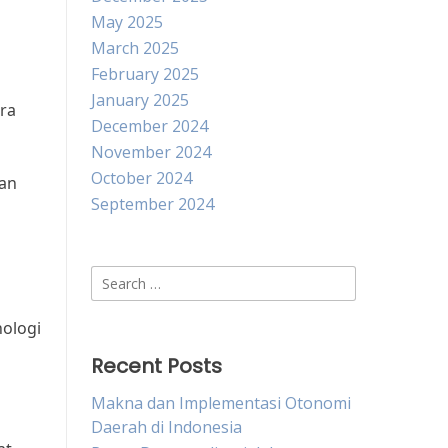
May 2025
March 2025
February 2025
January 2025
ara
December 2024
November 2024
October 2024
dan
September 2024
Search
for:
nologi
Recent Posts
Makna dan Implementasi Otonomi
Daerah di Indonesia