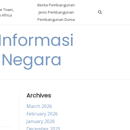
Berita Pembangunan
e Town,
Jenis Pembangunan
 Africa
Pembangunan Dunia
nformasi
 Negara
Archives
March 2026
February 2026
January 2026
December 2025