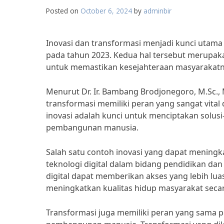
Posted on
October 6, 2024
by
adminbir
Inovasi dan transformasi menjadi kunci uta
pada tahun 2023. Kedua hal tersebut merupaka
untuk memastikan kesejahteraan masyarakatn
Menurut Dr. Ir. Bambang Brodjonegoro, M.Sc., 
transformasi memiliki peran yang sangat vi
inovasi adalah kunci untuk menciptakan solus
pembangunan manusia.
Salah satu contoh inovasi yang dapat menin
teknologi digital dalam bidang pendidikan da
digital dapat memberikan akses yang lebih lu
meningkatkan kualitas hidup masyarakat seca
Transformasi juga memiliki peran yang sama 