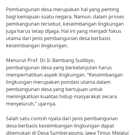
Pembangunan desa merupakan hal yang penting
bagi kemajuan suatu negara. Namun, dalam proses
pembangunan tersebut, keseimbangan lingkungan
juga harus tetap dijaga. Hal ini yang menjadi fokus
utama dari jenis pembangunan desa berbasis
keseimbangan lingkungan.
Menurut Prof. Dr. Ir. Bambang Sudibyo,
pembangunan desa yang berkelanjutan harus
memperhatikan aspek lingkungan. “Keseimbangan
lingkungan merupakan pondasi utama dalam
pembangunan desa yang bertujuan untuk
meningkatkan kualitas hidup masyarakat secara
menyeluruh,” ujarnya.
Salah satu contoh nyata dari jenis pembangunan
desa berbasis keseimbangan lingkungan dapat
ditemukan di Desa Sumberagung, Jawa Timur. Melalui