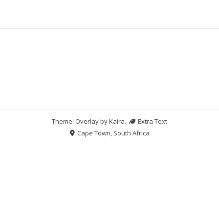
Theme: Overlay by
Kaira
.
Extra Text
Cape Town, South Africa