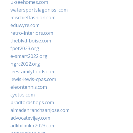
u-seehomes.com
watersportslagonissi.com
mischieffashion.com
eduwyre.com
retro-interiors.com
theblvd-boise.com
fpet2023.org
e-smart2022.org
ngrc2022.org
leesfamilyfoods.com
lewis-lewis-cpas.com
eleontennis.com
cyetus.com
bradfordshops.com
almadenranchsanjose.com
advocatevijay.com
adlibilimler2023.com