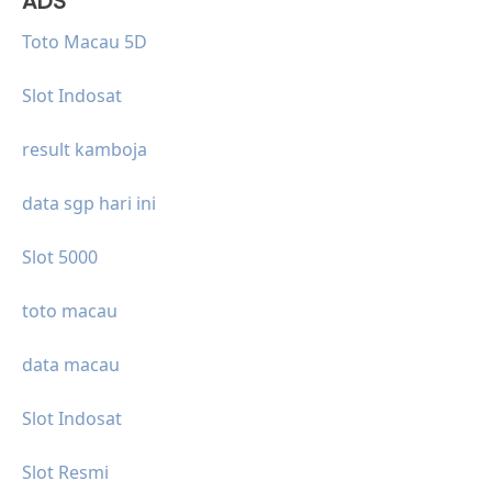
ADS
Toto Macau 5D
Slot Indosat
result kamboja
data sgp hari ini
Slot 5000
toto macau
data macau
Slot Indosat
Slot Resmi