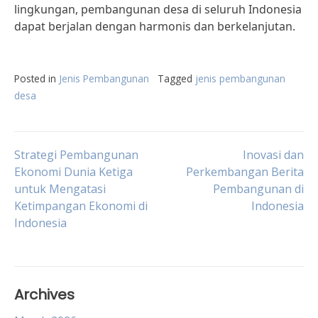
lingkungan, pembangunan desa di seluruh Indonesia
dapat berjalan dengan harmonis dan berkelanjutan.
Posted in
Jenis Pembangunan
Tagged
jenis pembangunan
desa
Post
Strategi Pembangunan
Inovasi dan
Ekonomi Dunia Ketiga
Perkembangan Berita
untuk Mengatasi
Pembangunan di
navigation
Ketimpangan Ekonomi di
Indonesia
Indonesia
Archives