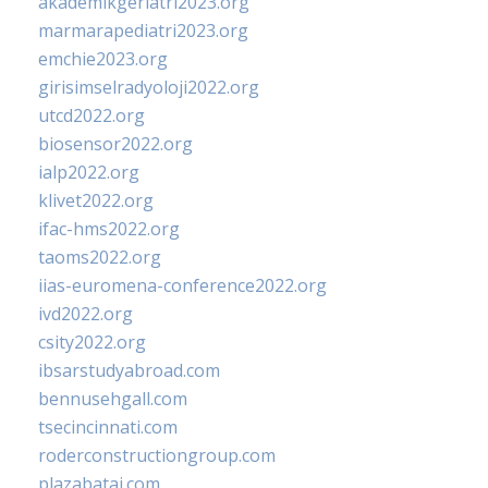
akademikgeriatri2023.org
marmarapediatri2023.org
emchie2023.org
girisimselradyoloji2022.org
utcd2022.org
biosensor2022.org
ialp2022.org
klivet2022.org
ifac-hms2022.org
taoms2022.org
iias-euromena-conference2022.org
ivd2022.org
csity2022.org
ibsarstudyabroad.com
bennusehgall.com
tsecincinnati.com
roderconstructiongroup.com
plazabatai.com