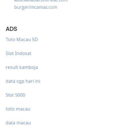
burgerimcamas.com
ADS
Toto Macau 5D
Slot Indosat
result kamboja
data sgp hari ini
Slot 5000
toto macau
data macau