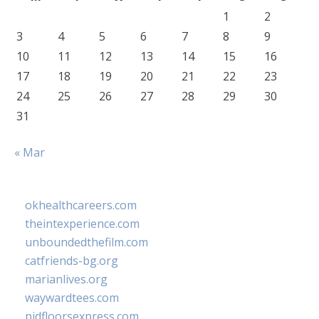
1
2
3
4
5
6
7
8
9
10
11
12
13
14
15
16
17
18
19
20
21
22
23
24
25
26
27
28
29
30
31
« Mar
okhealthcareers.com
theintexperience.com
unboundedthefilm.com
catfriends-bg.org
marianlives.org
waywardtees.com
pidfloorsexpress.com