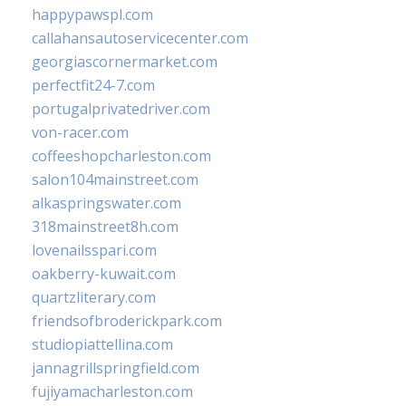
happypawspl.com
callahansautoservicecenter.com
georgiascornermarket.com
perfectfit24-7.com
portugalprivatedriver.com
von-racer.com
coffeeshopcharleston.com
salon104mainstreet.com
alkaspringswater.com
318mainstreet8h.com
lovenailsspari.com
oakberry-kuwait.com
quartzliterary.com
friendsofbroderickpark.com
studiopiattellina.com
jannagrillspringfield.com
fujiyamacharleston.com