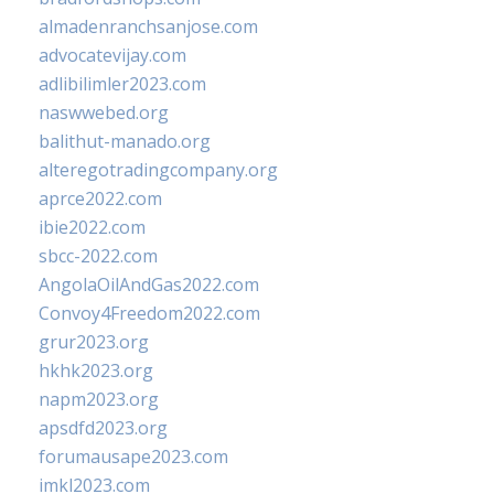
almadenranchsanjose.com
advocatevijay.com
adlibilimler2023.com
naswwebed.org
balithut-manado.org
alteregotradingcompany.org
aprce2022.com
ibie2022.com
sbcc-2022.com
AngolaOilAndGas2022.com
Convoy4Freedom2022.com
grur2023.org
hkhk2023.org
napm2023.org
apsdfd2023.org
forumausape2023.com
imkl2023.com