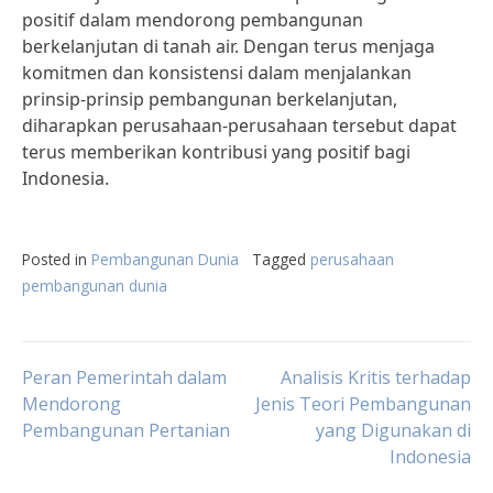
positif dalam mendorong pembangunan
berkelanjutan di tanah air. Dengan terus menjaga
komitmen dan konsistensi dalam menjalankan
prinsip-prinsip pembangunan berkelanjutan,
diharapkan perusahaan-perusahaan tersebut dapat
terus memberikan kontribusi yang positif bagi
Indonesia.
Posted in
Pembangunan Dunia
Tagged
perusahaan
pembangunan dunia
Post
Peran Pemerintah dalam
Analisis Kritis terhadap
Mendorong
Jenis Teori Pembangunan
Pembangunan Pertanian
yang Digunakan di
navigation
Indonesia