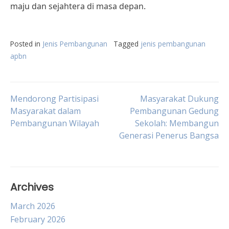
maju dan sejahtera di masa depan.
Posted in
Jenis Pembangunan
Tagged
jenis pembangunan
apbn
Post
Mendorong Partisipasi
Masyarakat Dukung
Masyarakat dalam
Pembangunan Gedung
Pembangunan Wilayah
Sekolah: Membangun
navigation
Generasi Penerus Bangsa
Archives
March 2026
February 2026