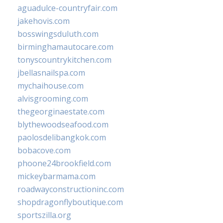
aguadulce-countryfair.com
jakehovis.com
bosswingsduluth.com
birminghamautocare.com
tonyscountrykitchen.com
jbellasnailspa.com
mychaihouse.com
alvisgrooming.com
thegeorginaestate.com
blythewoodseafood.com
paolosdelibangkok.com
bobacove.com
phoone24brookfield.com
mickeybarmama.com
roadwayconstructioninc.com
shopdragonflyboutique.com
sportszilla.org