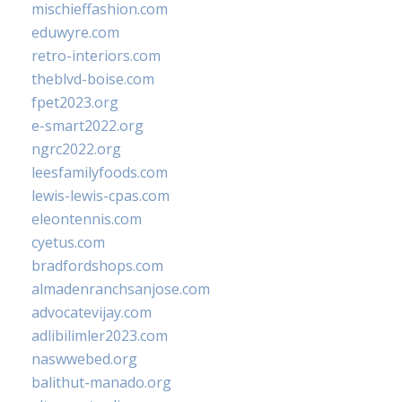
mischieffashion.com
eduwyre.com
retro-interiors.com
theblvd-boise.com
fpet2023.org
e-smart2022.org
ngrc2022.org
leesfamilyfoods.com
lewis-lewis-cpas.com
eleontennis.com
cyetus.com
bradfordshops.com
almadenranchsanjose.com
advocatevijay.com
adlibilimler2023.com
naswwebed.org
balithut-manado.org