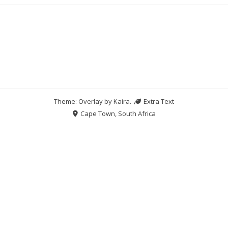
Theme: Overlay by
Kaira
.
Extra Text
Cape Town, South Africa