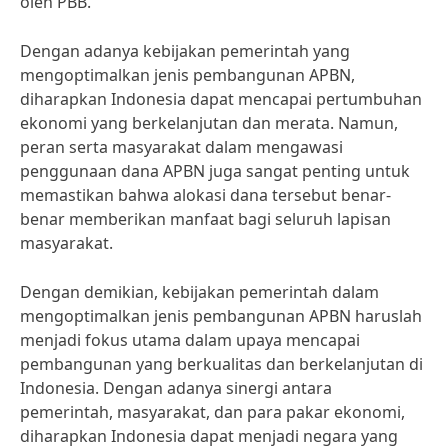
oleh PBB.
Dengan adanya kebijakan pemerintah yang
mengoptimalkan jenis pembangunan APBN,
diharapkan Indonesia dapat mencapai pertumbuhan
ekonomi yang berkelanjutan dan merata. Namun,
peran serta masyarakat dalam mengawasi
penggunaan dana APBN juga sangat penting untuk
memastikan bahwa alokasi dana tersebut benar-
benar memberikan manfaat bagi seluruh lapisan
masyarakat.
Dengan demikian, kebijakan pemerintah dalam
mengoptimalkan jenis pembangunan APBN haruslah
menjadi fokus utama dalam upaya mencapai
pembangunan yang berkualitas dan berkelanjutan di
Indonesia. Dengan adanya sinergi antara
pemerintah, masyarakat, dan para pakar ekonomi,
diharapkan Indonesia dapat menjadi negara yang