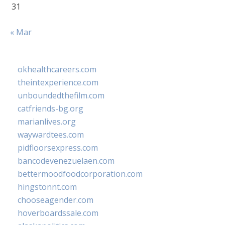
31
« Mar
okhealthcareers.com
theintexperience.com
unboundedthefilm.com
catfriends-bg.org
marianlives.org
waywardtees.com
pidfloorsexpress.com
bancodevenezuelaen.com
bettermoodfoodcorporation.com
hingstonnt.com
chooseagender.com
hoverboardssale.com