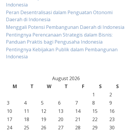
Indonesia
Peran Desentralisasi dalam Penguatan Otonomi
Daerah di Indonesia
Menggali Potensi Pembangunan Daerah di Indonesia
Pentingnya Perencanaan Strategis dalam Bisnis:
Panduan Praktis bagi Pengusaha Indonesia
Pentingnya Kebijakan Publik dalam Pembangunan
Indonesia
August 2026
M
T
W
T
F
S
S
1
2
3
4
5
6
7
8
9
10
11
12
13
14
15
16
17
18
19
20
21
22
23
24
25
26
27
28
29
30