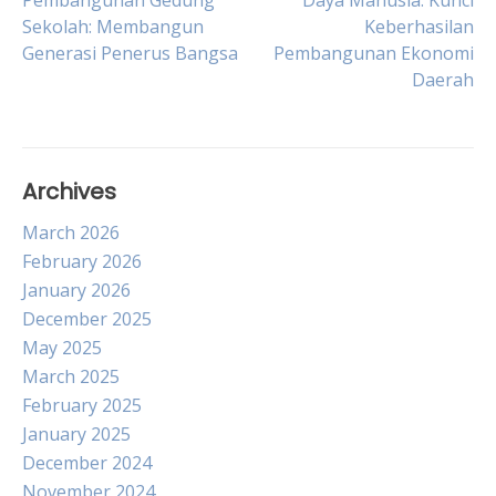
Pembangunan Gedung
Daya Manusia: Kunci
Sekolah: Membangun
Keberhasilan
navigation
Generasi Penerus Bangsa
Pembangunan Ekonomi
Daerah
Archives
March 2026
February 2026
January 2026
December 2025
May 2025
March 2025
February 2025
January 2025
December 2024
November 2024