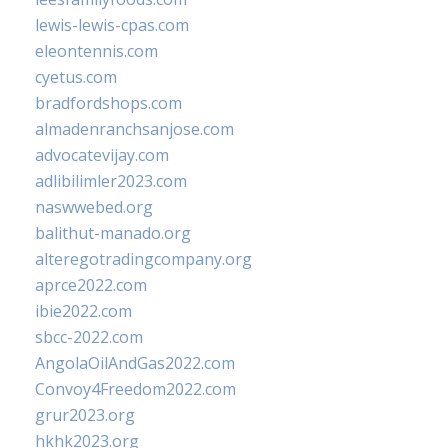
lewis-lewis-cpas.com
eleontennis.com
cyetus.com
bradfordshops.com
almadenranchsanjose.com
advocatevijay.com
adlibilimler2023.com
naswwebed.org
balithut-manado.org
alteregotradingcompany.org
aprce2022.com
ibie2022.com
sbcc-2022.com
AngolaOilAndGas2022.com
Convoy4Freedom2022.com
grur2023.org
hkhk2023.org