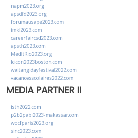
napm2023.org
apsdfd2023.org
forumausape2023.com
imkl2023.com
careerfaircsd2023.com
apsth2023.com
MedItRio2023.org
lcicon2023boston.com
waitangidayfestival2022.com
vacancesscolaires2022.com
MEDIA PARTNER II
isth2022.com
p2b2pabi2023-makassar.com
wocfparis2023.org
sinc2023.com