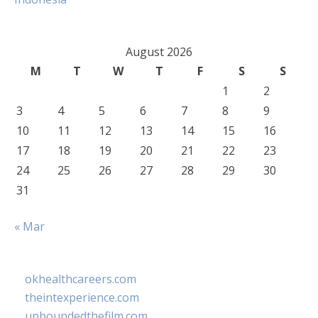
August 2026
M
T
W
T
F
S
S
1
2
3
4
5
6
7
8
9
10
11
12
13
14
15
16
17
18
19
20
21
22
23
24
25
26
27
28
29
30
31
« Mar
okhealthcareers.com
theintexperience.com
unboundedthefilm.com