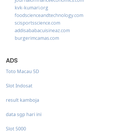
kvk-kumari.org
foodscienceandtechnology.com
scisportsscience.com
addisababacuisineaz.com
burgerimcamas.com
ADS
Toto Macau 5D
Slot Indosat
result kamboja
data sgp hari ini
Slot 5000