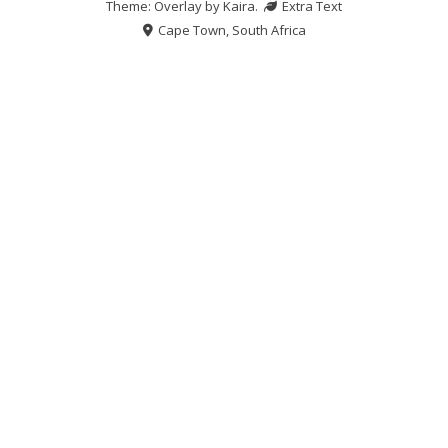
Theme: Overlay by
Kaira
.
Extra Text
Cape Town, South Africa