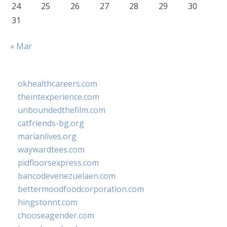
24
25
26
27
28
29
30
31
« Mar
okhealthcareers.com
theintexperience.com
unboundedthefilm.com
catfriends-bg.org
marianlives.org
waywardtees.com
pidfloorsexpress.com
bancodevenezuelaen.com
bettermoodfoodcorporation.com
hingstonnt.com
chooseagender.com