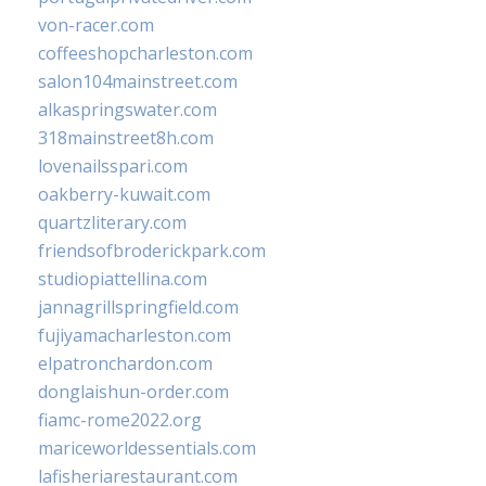
von-racer.com
coffeeshopcharleston.com
salon104mainstreet.com
alkaspringswater.com
318mainstreet8h.com
lovenailsspari.com
oakberry-kuwait.com
quartzliterary.com
friendsofbroderickpark.com
studiopiattellina.com
jannagrillspringfield.com
fujiyamacharleston.com
elpatronchardon.com
donglaishun-order.com
fiamc-rome2022.org
mariceworldessentials.com
lafisheriarestaurant.com