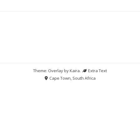
Theme: Overlay by
Kaira
.
Extra Text
Cape Town, South Africa