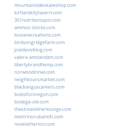
mountainsideskateshop.com
kirtlandcitytavern.com
301nutritionspot.com
ammos-stores.com
loceanecreations.com
birdsongridgefarm.com
joiedevivblog.com
valera-amsterdam.com
libertybrandhemp.com
norwoodinnwi.com
neighboursmarket.com
blackanguscareers.com
bolesfororegon.com
bodega-ole.com
thestreamlinerlounge.com
mestrinorubanofc.com
novelatherton.com