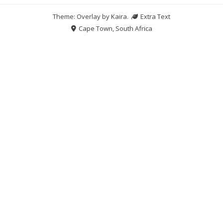
Theme: Overlay by
Kaira
.
Extra Text
Cape Town, South Africa