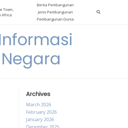
Berita Pembangunan
e Town,
Jenis Pembangunan
 Africa
Pembangunan Dunia
nformasi
 Negara
Archives
March 2026
February 2026
January 2026
December 2025