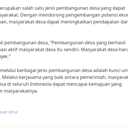
merupakan salah satu jenis pembangunan desa yang dapat
masyarakat. Dengan mendorong pengembangan potensi ek
ajinan, masyarakat desa dapat meningkatkan pendapatan da
g ahli pembangunan desa, “Pembangunan desa yang berhasil
si aktif masyarakat desa itu sendiri. Masyarakat desa har
jek.”
elalui berbagai jenis pembangunan desa adalah kunci un
 Melalui kerjasama yang baik antara pemerintah, masyarak
desa di seluruh Indonesia dapat mencapai kemajuan yang
an masyarakatnya.
unan desa