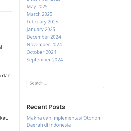
May 2025
March 2025
February 2025
January 2025
December 2024
November 2024
i
October 2024
September 2024
n dan
Search
for:
”
Recent Posts
kat,
Makna dan Implementasi Otonomi
Daerah di Indonesia