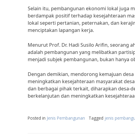
Selain itu, pembangunan ekonomi lokal juga 
berdampak positif terhadap kesejahteraan 
lokal seperti pertanian, peternakan, dan ker
menciptakan lapangan kerja.
Menurut Prof. Dr. Hadi Susilo Arifin, seoran
adalah pembangunan yang melibatkan partisipa
menjadi subjek pembangunan, bukan hanya ob
Dengan demikian, mendorong kemajuan desa m
meningkatkan kesejahteraan masyarakat desa.
dan berbagai pihak terkait, diharapkan desa-
berkelanjutan dan meningkatkan kesejahtera
Posted in
Jenis Pembangunan
Tagged
jenis pembang