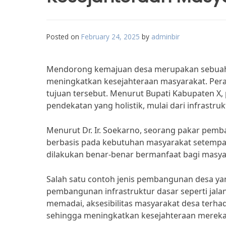
Posted on
February 24, 2025
by
adminbir
Mendorong kemajuan desa merupakan sebuah 
meningkatkan kesejahteraan masyarakat. Per
tujuan tersebut. Menurut Bupati Kabupaten X
pendekatan yang holistik, mulai dari infrast
Menurut Dr. Ir. Soekarno, seorang pakar pem
berbasis pada kebutuhan masyarakat setempa
dilakukan benar-benar bermanfaat bagi masyar
Salah satu contoh jenis pembangunan desa ya
pembangunan infrastruktur dasar seperti jalan,
memadai, aksesibilitas masyarakat desa terha
sehingga meningkatkan kesejahteraan mereka