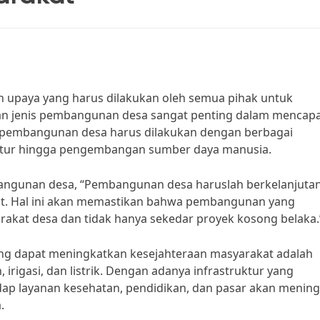
upaya yang harus dilakukan oleh semua pihak untuk
an jenis pembangunan desa sangat penting dalam mencapa
, pembangunan desa harus dilakukan dengan berbagai
ruktur hingga pengembangan sumber daya manusia.
bangunan desa, “Pembangunan desa haruslah berkelanjuta
t. Hal ini akan memastikan bahwa pembangunan yang
akat desa dan tidak hanya sekedar proyek kosong belaka.
ng dapat meningkatkan kesejahteraan masyarakat adalah
 irigasi, dan listrik. Dengan adanya infrastruktur yang
dap layanan kesehatan, pendidikan, dan pasar akan mening
.