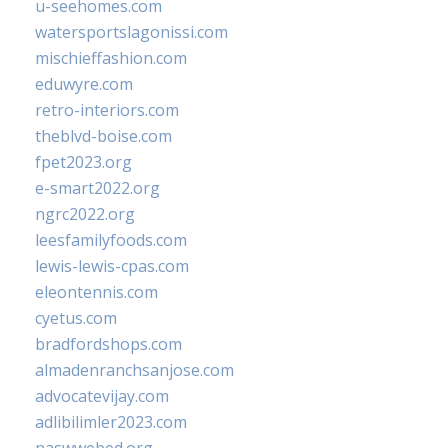
u-seehomes.com
watersportslagonissi.com
mischieffashion.com
eduwyre.com
retro-interiors.com
theblvd-boise.com
fpet2023.org
e-smart2022.org
ngrc2022.org
leesfamilyfoods.com
lewis-lewis-cpas.com
eleontennis.com
cyetus.com
bradfordshops.com
almadenranchsanjose.com
advocatevijay.com
adlibilimler2023.com