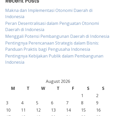
Recent Posts
Makna dan Implementasi Otonomi Daerah di
Indonesia
Peran Desentralisasi dalam Penguatan Otonomi
Daerah di Indonesia
Menggali Potensi Pembangunan Daerah di Indonesia
Pentingnya Perencanaan Strategis dalam Bisnis:
Panduan Praktis bagi Pengusaha Indonesia
Pentingnya Kebijakan Publik dalam Pembangunan
Indonesia
August 2026
M
T
W
T
F
S
S
1
2
3
4
5
6
7
8
9
10
11
12
13
14
15
16