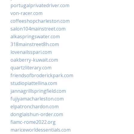
portugalprivatedriver.com
von-racer.com
coffeeshopcharleston.com
salon104mainstreet.com
alkaspringswater.com
318mainstreet8h.com
lovenailsspari.com
oakberry-kuwait.com
quartzliterary.com
friendsofbroderickpark.com
studiopiattellina.com
jannagrillspringfield.com
fujiyamacharleston.com
elpatronchardon.com
donglaishun-order.com
fiamc-rome2022.org
mariceworldessentials.com