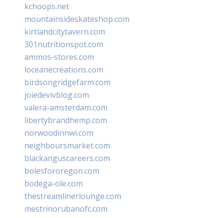
kchoops.net
mountainsideskateshop.com
kirtlandcitytavern.com
301nutritionspot.com
ammos-stores.com
loceanecreations.com
birdsongridgefarm.com
joiedevivblog.com
valera-amsterdam.com
libertybrandhemp.com
norwoodinnwi.com
neighboursmarket.com
blackanguscareers.com
bolesfororegon.com
bodega-ole.com
thestreamlinerlounge.com
mestrinorubanofc.com