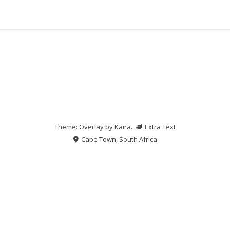
Theme: Overlay by
Kaira
.
Extra Text
Cape Town, South Africa