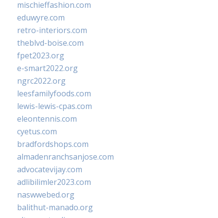
mischieffashion.com
eduwyre.com
retro-interiors.com
theblvd-boise.com
fpet2023.org
e-smart2022.org
ngrc2022.org
leesfamilyfoods.com
lewis-lewis-cpas.com
eleontennis.com
cyetus.com
bradfordshops.com
almadenranchsanjose.com
advocatevijay.com
adlibilimler2023.com
naswwebed.org
balithut-manado.org