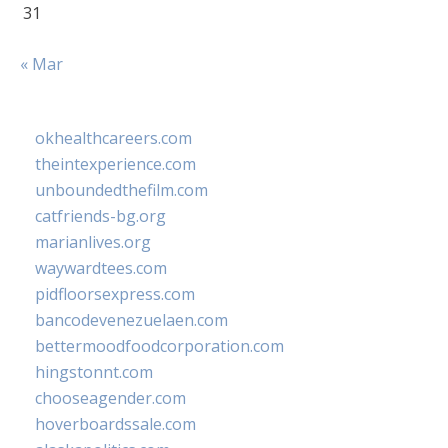
31
« Mar
okhealthcareers.com
theintexperience.com
unboundedthefilm.com
catfriends-bg.org
marianlives.org
waywardtees.com
pidfloorsexpress.com
bancodevenezuelaen.com
bettermoodfoodcorporation.com
hingstonnt.com
chooseagender.com
hoverboardssale.com