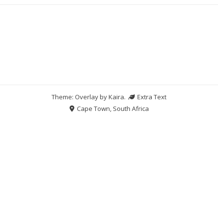
Theme: Overlay by
Kaira
.
Extra Text
Cape Town, South Africa