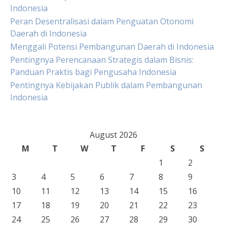
Indonesia
Peran Desentralisasi dalam Penguatan Otonomi
Daerah di Indonesia
Menggali Potensi Pembangunan Daerah di Indonesia
Pentingnya Perencanaan Strategis dalam Bisnis:
Panduan Praktis bagi Pengusaha Indonesia
Pentingnya Kebijakan Publik dalam Pembangunan
Indonesia
August 2026
M
T
W
T
F
S
S
1
2
3
4
5
6
7
8
9
10
11
12
13
14
15
16
17
18
19
20
21
22
23
24
25
26
27
28
29
30