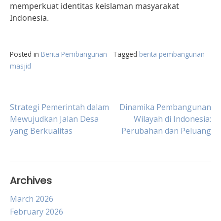
memperkuat identitas keislaman masyarakat
Indonesia.
Posted in
Berita Pembangunan
Tagged
berita pembangunan
masjid
Post
Strategi Pemerintah dalam
Dinamika Pembangunan
Mewujudkan Jalan Desa
Wilayah di Indonesia:
yang Berkualitas
Perubahan dan Peluang
navigation
Archives
March 2026
February 2026