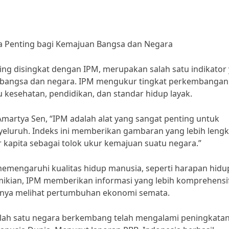
Penting bagi Kemajuan Bangsa dan Negara
ng disingkat dengan IPM, merupakan salah satu indikator
u bangsa dan negara. IPM mengukur tingkat perkembangan
 kesehatan, pendidikan, dan standar hidup layak.
artya Sen, “IPM adalah alat yang sangat penting untuk
eluruh. Indeks ini memberikan gambaran yang lebih leng
apita sebagai tolok ukur kemajuan suatu negara.”
mengaruhi kualitas hidup manusia, seperti harapan hidu
demikian, IPM memberikan informasi yang lebih komprehensi
anya melihat pertumbuhan ekonomi semata.
alah satu negara berkembang telah mengalami peningkata