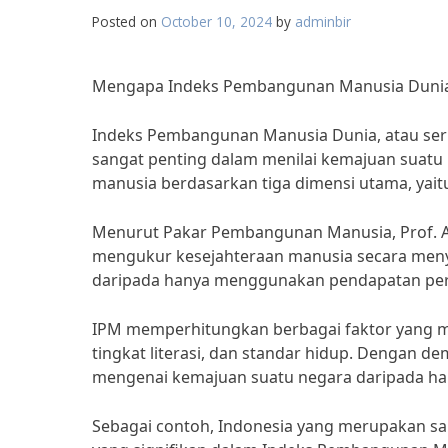
Posted on
October 10, 2024
by
adminbir
Mengapa Indeks Pembangunan Manusia Dunia 
Indeks Pembangunan Manusia Dunia, atau seri
sangat penting dalam menilai kemajuan suat
manusia berdasarkan tiga dimensi utama, yaitu
Menurut Pakar Pembangunan Manusia, Prof. Am
mengukur kesejahteraan manusia secara meny
daripada hanya menggunakan pendapatan per k
IPM memperhitungkan berbagai faktor yang me
tingkat literasi, dan standar hidup. Dengan 
mengenai kemajuan suatu negara daripada h
Sebagai contoh, Indonesia yang merupakan s