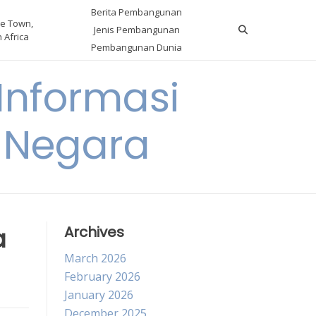
Berita Pembangunan
e Town,
Jenis Pembangunan
 Africa
Pembangunan Dunia
nformasi
 Negara
a
Archives
March 2026
February 2026
January 2026
December 2025