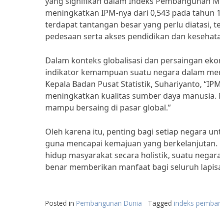
yang signifikan dalam Indeks Pembangunan Ma
meningkatkan IPM-nya dari 0,543 pada tahun 
terdapat tantangan besar yang perlu diatasi,
pedesaan serta akses pendidikan dan kesehat
Dalam konteks globalisasi dan persaingan eko
indikator kemampuan suatu negara dalam men
Kepala Badan Pusat Statistik, Suhariyanto, “
meningkatkan kualitas sumber daya manusia. 
mampu bersaing di pasar global.”
Oleh karena itu, penting bagi setiap negara
guna mencapai kemajuan yang berkelanjutan.
hidup masyarakat secara holistik, suatu neg
benar memberikan manfaat bagi seluruh lapis
Posted in
Pembangunan Dunia
Tagged
indeks pemba