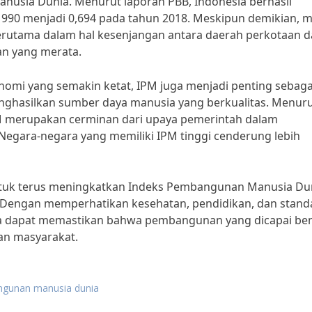
nusia Dunia. Menurut laporan PBB, Indonesia berhasil
1990 menjadi 0,694 pada tahun 2018. Meskipun demikian, m
 terutama dalam hal kesenjangan antara daerah perkotaan 
an yang merata.
nomi yang semakin ketat, IPM juga menjadi penting sebaga
ghasilkan sumber daya manusia yang berkualitas. Menur
IPM merupakan cerminan dari upaya pemerintah dalam
Negara-negara yang memiliki IPM tinggi cenderung lebih
 untuk terus meningkatkan Indeks Pembangunan Manusia Du
 Dengan memperhatikan kesehatan, pendidikan, dan stand
ara dapat memastikan bahwa pembangunan yang dicapai be
an masyarakat.
ngunan manusia dunia