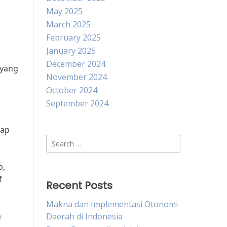
May 2025
March 2025
February 2025
January 2025
December 2024
 yang
November 2024
October 2024
September 2024
kap
Search
for:
p,
f
Recent Posts
Makna dan Implementasi Otonomi
n
Daerah di Indonesia