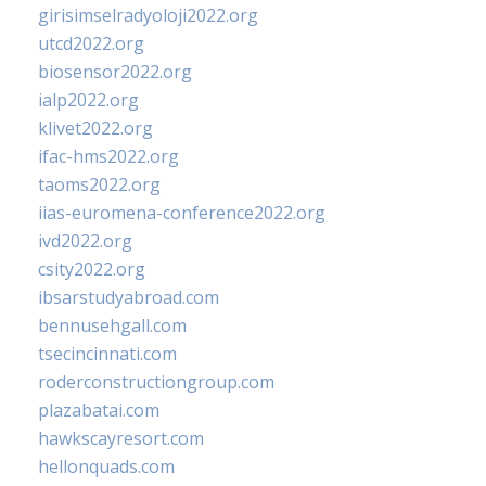
girisimselradyoloji2022.org
utcd2022.org
biosensor2022.org
ialp2022.org
klivet2022.org
ifac-hms2022.org
taoms2022.org
iias-euromena-conference2022.org
ivd2022.org
csity2022.org
ibsarstudyabroad.com
bennusehgall.com
tsecincinnati.com
roderconstructiongroup.com
plazabatai.com
hawkscayresort.com
hellonquads.com