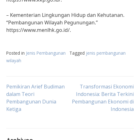
– Kementerian Lingkungan Hidup dan Kehutanan.
“Pembangunan Wilayah Pegunungan.”
https://www.menlhk.go.id/.
Posted in
Jenis Pembangunan
Tagged
jenis pembangunan
wilayah
Post
Pemikiran Arief Budiman
Transformasi Ekonomi
dalam Teori
Indonesia: Berita Terkini
Pembangunan Dunia
Pembangunan Ekonomi di
navigation
Ketiga
Indonesia