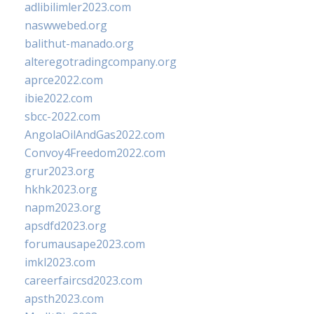
adlibilimler2023.com
naswwebed.org
balithut-manado.org
alteregotradingcompany.org
aprce2022.com
ibie2022.com
sbcc-2022.com
AngolaOilAndGas2022.com
Convoy4Freedom2022.com
grur2023.org
hkhk2023.org
napm2023.org
apsdfd2023.org
forumausape2023.com
imkl2023.com
careerfaircsd2023.com
apsth2023.com