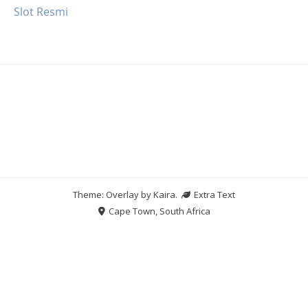
Slot Resmi
Theme: Overlay by
Kaira
.
Extra Text
Cape Town, South Africa