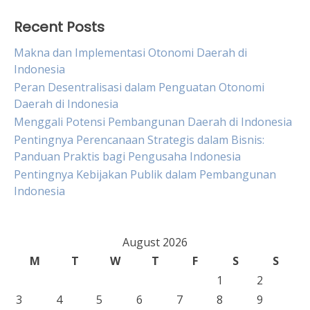
Recent Posts
Makna dan Implementasi Otonomi Daerah di
Indonesia
Peran Desentralisasi dalam Penguatan Otonomi
Daerah di Indonesia
Menggali Potensi Pembangunan Daerah di Indonesia
Pentingnya Perencanaan Strategis dalam Bisnis:
Panduan Praktis bagi Pengusaha Indonesia
Pentingnya Kebijakan Publik dalam Pembangunan
Indonesia
August 2026
M
T
W
T
F
S
S
1
2
3
4
5
6
7
8
9