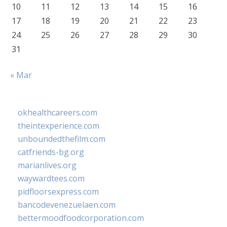
10
11
12
13
14
15
16
17
18
19
20
21
22
23
24
25
26
27
28
29
30
31
« Mar
okhealthcareers.com
theintexperience.com
unboundedthefilm.com
catfriends-bg.org
marianlives.org
waywardtees.com
pidfloorsexpress.com
bancodevenezuelaen.com
bettermoodfoodcorporation.com