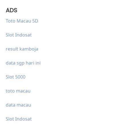
ADS
Toto Macau 5D
Slot Indosat
result kamboja
data sgp hari ini
Slot 5000
toto macau
data macau
Slot Indosat