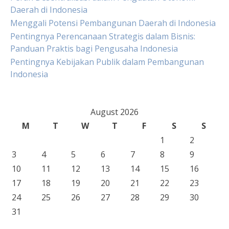
Daerah di Indonesia
Menggali Potensi Pembangunan Daerah di Indonesia
Pentingnya Perencanaan Strategis dalam Bisnis:
Panduan Praktis bagi Pengusaha Indonesia
Pentingnya Kebijakan Publik dalam Pembangunan
Indonesia
August 2026
M
T
W
T
F
S
S
1
2
3
4
5
6
7
8
9
10
11
12
13
14
15
16
17
18
19
20
21
22
23
24
25
26
27
28
29
30
31