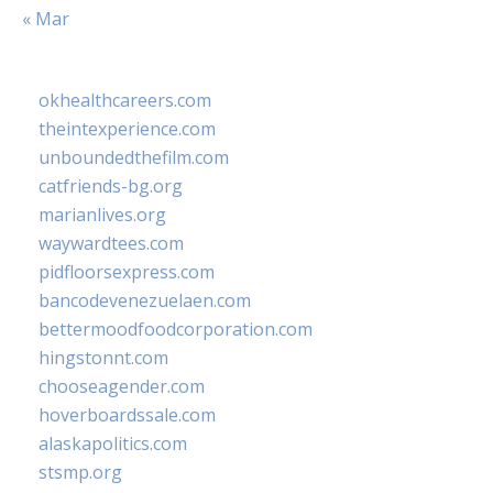
« Mar
okhealthcareers.com
theintexperience.com
unboundedthefilm.com
catfriends-bg.org
marianlives.org
waywardtees.com
pidfloorsexpress.com
bancodevenezuelaen.com
bettermoodfoodcorporation.com
hingstonnt.com
chooseagender.com
hoverboardssale.com
alaskapolitics.com
stsmp.org