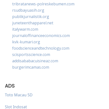
tribratanews-polreskebumen.com
rsudbayuasih.org
publikjurnalistik.org
juneteenthapparel.net
italywarm.com
journaloffinanceeconomics.com
kvk-kumari.org
foodscienceandtechnology.com
scisportsscience.com
addisababacuisineaz.com
burgerimcamas.com
ADS
Toto Macau 5D
Slot Indosat