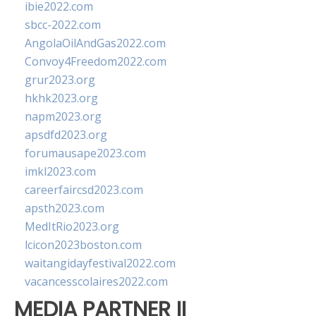
ibie2022.com
sbcc-2022.com
AngolaOilAndGas2022.com
Convoy4Freedom2022.com
grur2023.org
hkhk2023.org
napm2023.org
apsdfd2023.org
forumausape2023.com
imkl2023.com
careerfaircsd2023.com
apsth2023.com
MedItRio2023.org
lcicon2023boston.com
waitangidayfestival2022.com
vacancesscolaires2022.com
MEDIA PARTNER II