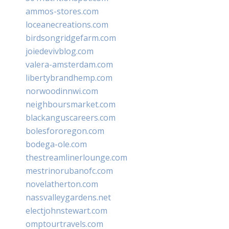
ammos-stores.com
loceanecreations.com
birdsongridgefarm.com
joiedevivblog.com
valera-amsterdam.com
libertybrandhemp.com
norwoodinnwi.com
neighboursmarket.com
blackanguscareers.com
bolesfororegon.com
bodega-ole.com
thestreamlinerlounge.com
mestrinorubanofc.com
novelatherton.com
nassvalleygardens.net
electjohnstewart.com
omptourtravels.com