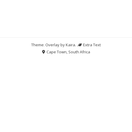
Theme: Overlay by
Kaira
.
Extra Text
Cape Town, South Africa