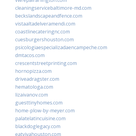
cleaningservicebaltimore-md.com
beckslandscapeandfence.com
vistaaltadelveramendi.com
coastlinecateringnc.com
cuesburgershouston.com
psicologiaespecializadaencampeche.com
dmtacos.com
crescentstreetprinting.com
hornopizza.com
driveadragster.com
hematologa.com
lizaivanov.com
guesttinyhomes.com
home-plow-by-meyer.com
palatelatincuisine.com
blackdoglegacy.com
eatvivahouston.com