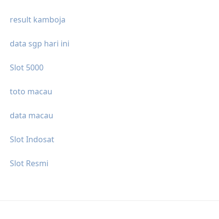
result kamboja
data sgp hari ini
Slot 5000
toto macau
data macau
Slot Indosat
Slot Resmi