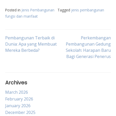
Posted in
Jenis Pembangunan
Tagged
jenis pembangunan
fungsi dan manfaat
Post
Pembangunan Terbaik di
Perkembangan
Dunia: Apa yang Membuat
Pembangunan Gedung
Mereka Berbeda?
Sekolah: Harapan Baru
navigation
Bagi Generasi Penerus
Archives
March 2026
February 2026
January 2026
December 2025