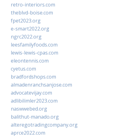
retro-interiors.com
theblvd-boise.com
fpet2023.org
e-smart2022.org
ngrc2022.org
leesfamilyfoods.com
lewis-lewis-cpas.com
eleontennis.com
cyetus.com
bradfordshops.com
almadenranchsanjose.com
advocatevijay.com
adlibilimler2023.com
naswwebed.org
balithut-manado.org
alteregotradingcompany.org
aprce2022.com