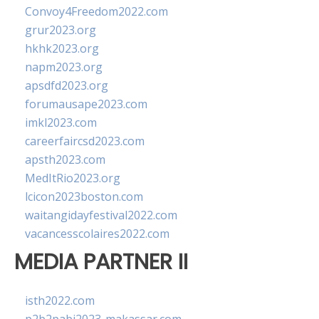
Convoy4Freedom2022.com
grur2023.org
hkhk2023.org
napm2023.org
apsdfd2023.org
forumausape2023.com
imkl2023.com
careerfaircsd2023.com
apsth2023.com
MedItRio2023.org
lcicon2023boston.com
waitangidayfestival2022.com
vacancesscolaires2022.com
MEDIA PARTNER II
isth2022.com