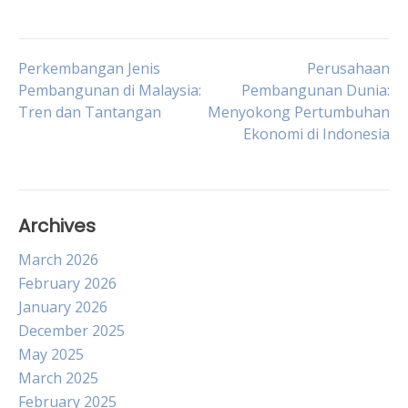
Post
Perkembangan Jenis
Perusahaan
Pembangunan di Malaysia:
Pembangunan Dunia:
Tren dan Tantangan
Menyokong Pertumbuhan
navigation
Ekonomi di Indonesia
Archives
March 2026
February 2026
January 2026
December 2025
May 2025
March 2025
February 2025