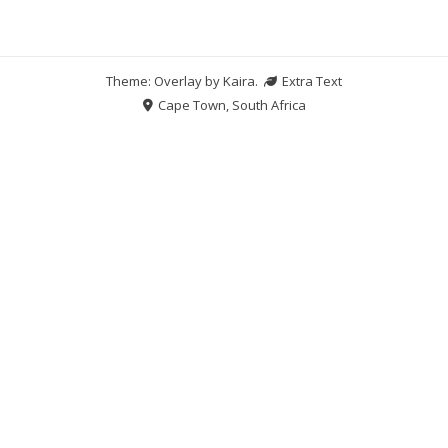
Theme: Overlay by
Kaira
.
Extra Text
Cape Town, South Africa