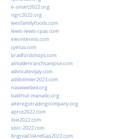
e-smart2022.org
ngrc2022.org
leesfamilyfoods.com
lewis-lewis-cpas.com
eleontennis.com
cyetus.com
bradfordshops.com
almadenranchsanjose.com
advocatevijay.com
adlibilimler2023.com
naswwebed.org
balithut-manado.org
alteregotradingcompany.org
aprce2022.com
ibie2022.com
sbcc-2022.com
AngolaOilAndGas2022.com