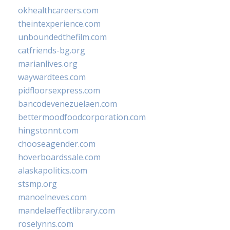
okhealthcareers.com
theintexperience.com
unboundedthefilm.com
catfriends-bg.org
marianlives.org
waywardtees.com
pidfloorsexpress.com
bancodevenezuelaen.com
bettermoodfoodcorporation.com
hingstonnt.com
chooseagender.com
hoverboardssale.com
alaskapolitics.com
stsmp.org
manoelneves.com
mandelaeffectlibrary.com
roselynns.com