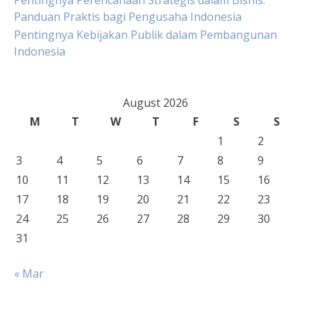
Pentingnya Perencanaan Strategis dalam Bisnis:
Panduan Praktis bagi Pengusaha Indonesia
Pentingnya Kebijakan Publik dalam Pembangunan
Indonesia
August 2026
M
T
W
T
F
S
S
1
2
3
4
5
6
7
8
9
10
11
12
13
14
15
16
17
18
19
20
21
22
23
24
25
26
27
28
29
30
31
« Mar