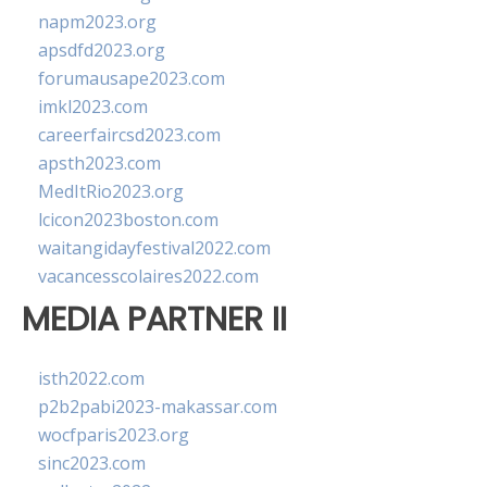
napm2023.org
apsdfd2023.org
forumausape2023.com
imkl2023.com
careerfaircsd2023.com
apsth2023.com
MedItRio2023.org
lcicon2023boston.com
waitangidayfestival2022.com
vacancesscolaires2022.com
MEDIA PARTNER II
isth2022.com
p2b2pabi2023-makassar.com
wocfparis2023.org
sinc2023.com