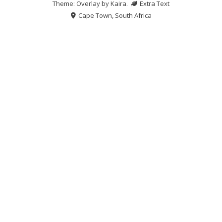
Theme: Overlay by
Kaira
.
Extra Text
Cape Town, South Africa