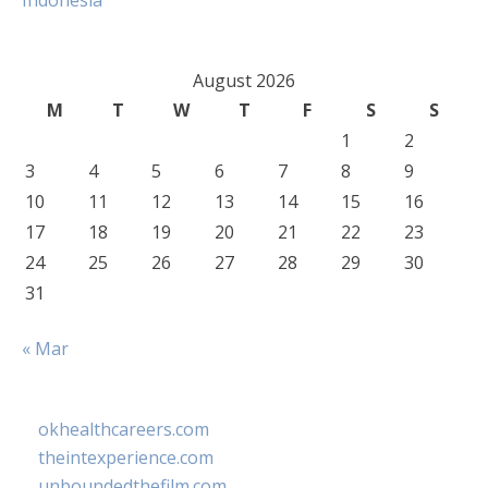
Indonesia
August 2026
M
T
W
T
F
S
S
1
2
3
4
5
6
7
8
9
10
11
12
13
14
15
16
17
18
19
20
21
22
23
24
25
26
27
28
29
30
31
« Mar
okhealthcareers.com
theintexperience.com
unboundedthefilm.com