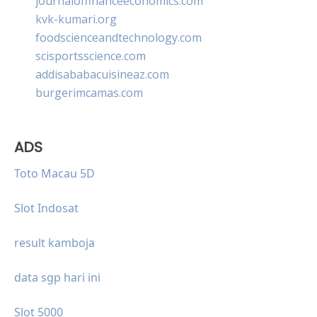
journaloffinanceeconomics.com
kvk-kumari.org
foodscienceandtechnology.com
scisportsscience.com
addisababacuisineaz.com
burgerimcamas.com
ADS
Toto Macau 5D
Slot Indosat
result kamboja
data sgp hari ini
Slot 5000