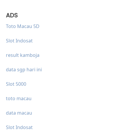
ADS
Toto Macau 5D
Slot Indosat
result kamboja
data sgp hari ini
Slot 5000
toto macau
data macau
Slot Indosat