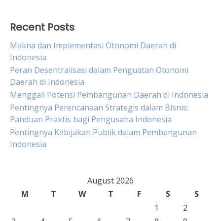
Recent Posts
Makna dan Implementasi Otonomi Daerah di
Indonesia
Peran Desentralisasi dalam Penguatan Otonomi
Daerah di Indonesia
Menggali Potensi Pembangunan Daerah di Indonesia
Pentingnya Perencanaan Strategis dalam Bisnis:
Panduan Praktis bagi Pengusaha Indonesia
Pentingnya Kebijakan Publik dalam Pembangunan
Indonesia
August 2026
M
T
W
T
F
S
S
1
2