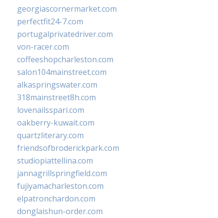
georgiascornermarket.com
perfectfit24-7.com
portugalprivatedriver.com
von-racer.com
coffeeshopcharleston.com
salon104mainstreet.com
alkaspringswater.com
318mainstreet8h.com
lovenailsspari.com
oakberry-kuwait.com
quartzliterary.com
friendsofbroderickpark.com
studiopiattellina.com
jannagrillspringfield.com
fujiyamacharleston.com
elpatronchardon.com
donglaishun-order.com