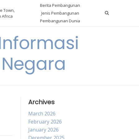
Berita Pembangunan
e Town,
Jenis Pembangunan
 Africa
Pembangunan Dunia
nformasi
 Negara
Archives
March 2026
February 2026
January 2026
December 2025