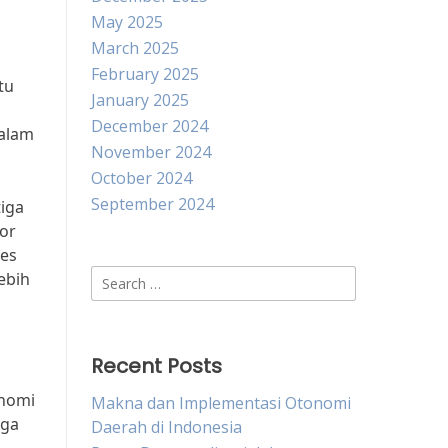
May 2025
March 2025
February 2025
tu
January 2025
December 2024
dalam
November 2024
October 2024
September 2024
iga
tor
ses
Search
ebih
for:
Recent Posts
onomi
Makna dan Implementasi Otonomi
uga
Daerah di Indonesia