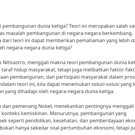
pembangunan dunia ketiga? Teori ini merupakan salah sa
as masalah pembangunan di negara-negara berkembang.
ari teori ini dapat memberikan pemahaman yang lebih 
leh negara-negara dunia ketiga?
o Nitisastro, menggali makna teori pembangunan dunia ket
araf hidup masyarakat, tetapi juga melibatkan faktor-fak
ataan pembangunan, dan partisipasi masyarakat dalam pro
m teori ini, kita dapat menemukan solusi-solusi yang l
n yang dihadapi oleh negara-negara dunia ketiga.
om dan pemenang Nobel, menekankan pentingnya menggali
m konteks kemiskinan. Menurutnya, pembangunan yang
pek seperti pendidikan, kesehatan, dan pemberdayaan ek
ukan hanya sekedar soal pertumbuhan ekonomi, tetapi j