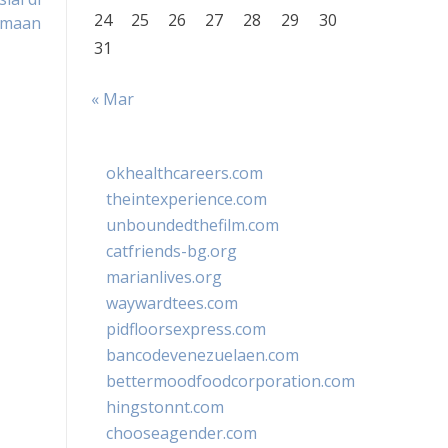
24
25
26
27
28
29
30
amaan
31
« Mar
okhealthcareers.com
theintexperience.com
unboundedthefilm.com
catfriends-bg.org
marianlives.org
waywardtees.com
pidfloorsexpress.com
bancodevenezuelaen.com
bettermoodfoodcorporation.com
hingstonnt.com
chooseagender.com