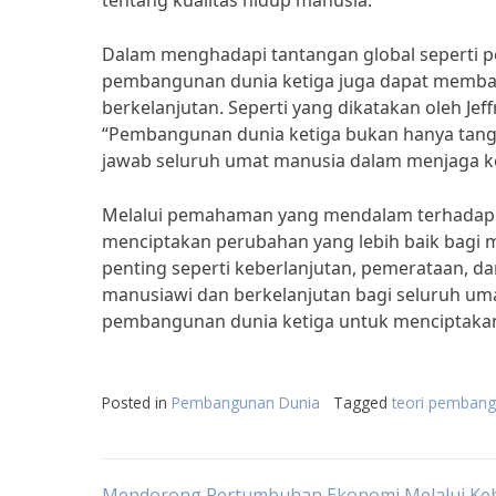
tentang kualitas hidup manusia.
Dalam menghadapi tantangan global seperti p
pembangunan dunia ketiga juga dapat membantu
berkelanjutan. Seperti yang dikatakan oleh Je
“Pembangunan dunia ketiga bukan hanya tangg
jawab seluruh umat manusia dalam menjaga kes
Melalui pemahaman yang mendalam terhadap t
menciptakan perubahan yang lebih baik bagi 
penting seperti keberlanjutan, pemerataan, d
manusiawi dan berkelanjutan bagi seluruh umat
pembangunan dunia ketiga untuk menciptakan
Posted in
Pembangunan Dunia
Tagged
teori pembang
Mendorong Pertumbuhan Ekonomi Melalui Keb