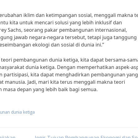
erubahan iklim dan ketimpangan sosial, menggali makna te
 kita untuk mencari solusi yang lebih inklusif dan
ffrey Sachs, seorang pakar pembangunan internasional,
ung jawab negara-negara tersebut, tetapi juga tanggung
eimbangan ekologi dan sosial di dunia ini.”
eori pembangunan dunia ketiga, kita dapat bersama-sam
masyarakat dunia ketiga. Dengan memperhatikan aspek-as
an partisipasi, kita dapat menghadirkan pembangunan yang
 manusia. Jadi, mari kita terus menggali makna teori
 masa depan yang lebih baik bagi semua.
unan dunia ketiga
ijakan
Jenis Tujuan Pembangunan Ekonomi dan Sos