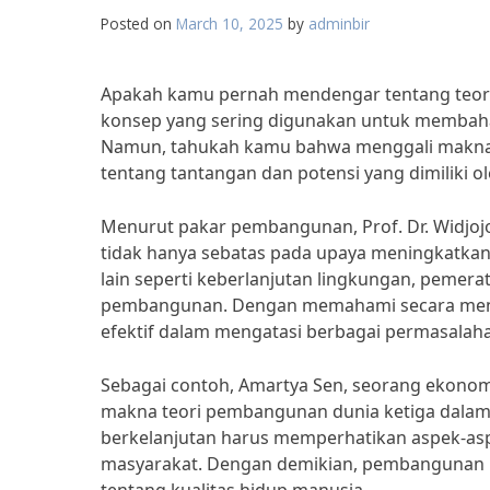
Posted on
March 10, 2025
by
adminbir
Apakah kamu pernah mendengar tentang teori 
konsep yang sering digunakan untuk membah
Namun, tahukah kamu bahwa menggali makna d
tentang tantangan dan potensi yang dimiliki o
Menurut pakar pembangunan, Prof. Dr. Widjoj
tidak hanya sebatas pada upaya meningkatkan t
lain seperti keberlanjutan lingkungan, pemer
pembangunan. Dengan memahami secara mendala
efektif dalam mengatasi berbagai permasalaha
Sebagai contoh, Amartya Sen, seorang ekon
makna teori pembangunan dunia ketiga dala
berkelanjutan harus memperhatikan aspek-as
masyarakat. Dengan demikian, pembangunan b