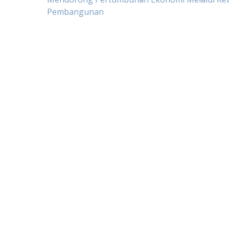
Post
Pembangunan
navigation