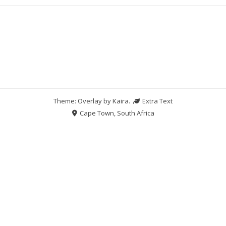
Theme: Overlay by
Kaira
.
Extra Text
Cape Town, South Africa