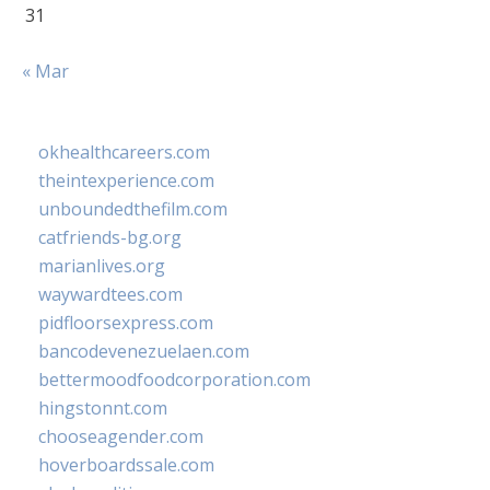
31
« Mar
okhealthcareers.com
theintexperience.com
unboundedthefilm.com
catfriends-bg.org
marianlives.org
waywardtees.com
pidfloorsexpress.com
bancodevenezuelaen.com
bettermoodfoodcorporation.com
hingstonnt.com
chooseagender.com
hoverboardssale.com