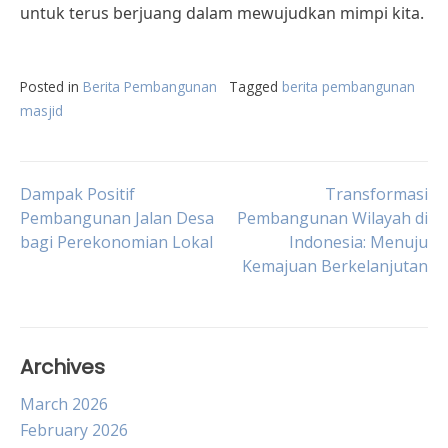
untuk terus berjuang dalam mewujudkan mimpi kita.
Posted in
Berita Pembangunan
Tagged
berita pembangunan
masjid
Post
Dampak Positif
Transformasi
Pembangunan Jalan Desa
Pembangunan Wilayah di
bagi Perekonomian Lokal
Indonesia: Menuju
navigation
Kemajuan Berkelanjutan
Archives
March 2026
February 2026