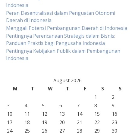
Indonesia
Peran Desentralisasi dalam Penguatan Otonomi
Daerah di Indonesia
Menggali Potensi Pembangunan Daerah di Indonesia
Pentingnya Perencanaan Strategis dalam Bisnis:
Panduan Praktis bagi Pengusaha Indonesia
Pentingnya Kebijakan Publik dalam Pembangunan
Indonesia
August 2026
M
T
W
T
F
S
S
1
2
3
4
5
6
7
8
9
10
11
12
13
14
15
16
17
18
19
20
21
22
23
24
25
26
27
28
29
30