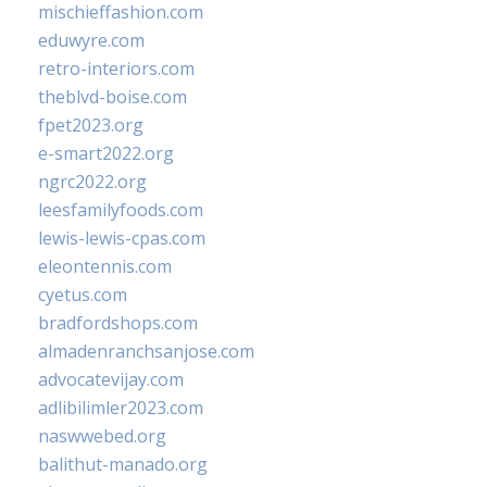
mischieffashion.com
eduwyre.com
retro-interiors.com
theblvd-boise.com
fpet2023.org
e-smart2022.org
ngrc2022.org
leesfamilyfoods.com
lewis-lewis-cpas.com
eleontennis.com
cyetus.com
bradfordshops.com
almadenranchsanjose.com
advocatevijay.com
adlibilimler2023.com
naswwebed.org
balithut-manado.org