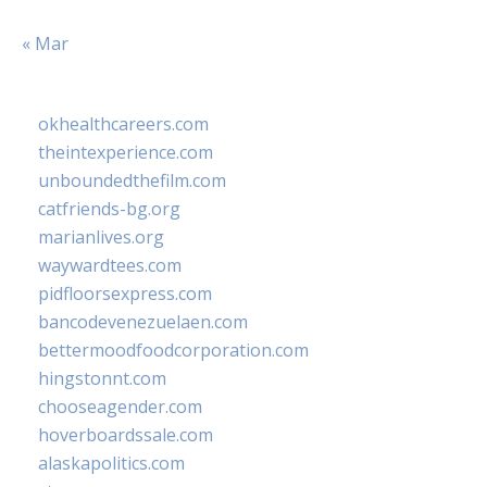
« Mar
okhealthcareers.com
theintexperience.com
unboundedthefilm.com
catfriends-bg.org
marianlives.org
waywardtees.com
pidfloorsexpress.com
bancodevenezuelaen.com
bettermoodfoodcorporation.com
hingstonnt.com
chooseagender.com
hoverboardssale.com
alaskapolitics.com