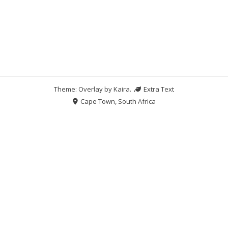
Theme: Overlay by
Kaira
.
Extra Text
Cape Town, South Africa