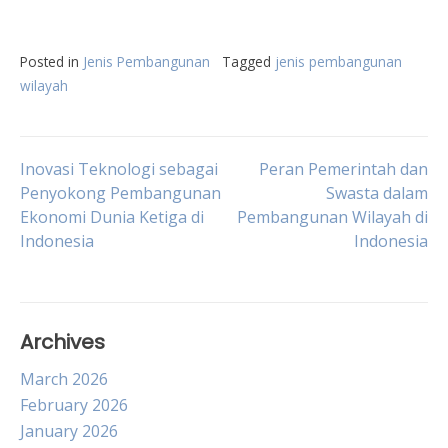
Posted in
Jenis Pembangunan
Tagged
jenis pembangunan
wilayah
Post
Inovasi Teknologi sebagai
Peran Pemerintah dan
Penyokong Pembangunan
Swasta dalam
Ekonomi Dunia Ketiga di
Pembangunan Wilayah di
navigation
Indonesia
Indonesia
Archives
March 2026
February 2026
January 2026