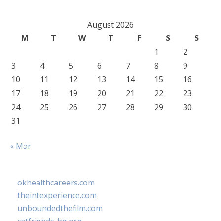
August 2026
M
T
W
T
F
S
S
1
2
3
4
5
6
7
8
9
10
11
12
13
14
15
16
17
18
19
20
21
22
23
24
25
26
27
28
29
30
31
« Mar
okhealthcareers.com
theintexperience.com
unboundedthefilm.com