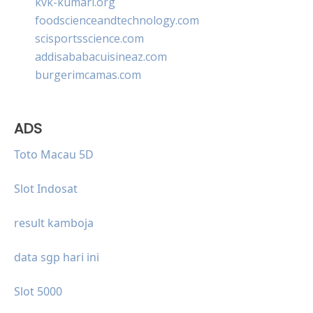
kvk-kumari.org
foodscienceandtechnology.com
scisportsscience.com
addisababacuisineaz.com
burgerimcamas.com
ADS
Toto Macau 5D
Slot Indosat
result kamboja
data sgp hari ini
Slot 5000