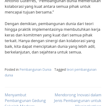
António Guterres, “Pembangunan dunia memerlukan
kolaborasi yang kuat antara semua pihak untuk
mencapai tujuan bersama.”
Dengan demikian, pembangunan dunia dari teori
hingga praktik implementasinya membutuhkan kerja
keras dan komitmen yang kuat dari semua pihak
terkait. Hanya dengan sinergi dan kolaborasi yang
baik, kita dapat menciptakan dunia yang lebih adil,
berkelanjutan, dan sejahtera untuk semua.
Posted in
Pembangunan Dunia
Tagged
teori pembangunan
dunia
Post
Menyambut
Mendorong Inovasi dalam
Pembangunan Gedung
Jenis Pembangunan untuk