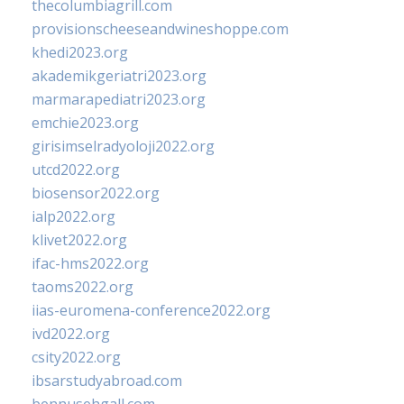
thecolumbiagrill.com
provisionscheeseandwineshoppe.com
khedi2023.org
akademikgeriatri2023.org
marmarapediatri2023.org
emchie2023.org
girisimselradyoloji2022.org
utcd2022.org
biosensor2022.org
ialp2022.org
klivet2022.org
ifac-hms2022.org
taoms2022.org
iias-euromena-conference2022.org
ivd2022.org
csity2022.org
ibsarstudyabroad.com