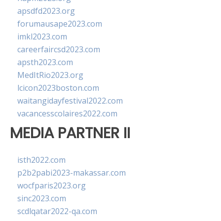
apsdfd2023.org
forumausape2023.com
imkl2023.com
careerfaircsd2023.com
apsth2023.com
MedItRio2023.org
lcicon2023boston.com
waitangidayfestival2022.com
vacancesscolaires2022.com
MEDIA PARTNER II
isth2022.com
p2b2pabi2023-makassar.com
wocfparis2023.org
sinc2023.com
scdlqatar2022-qa.com