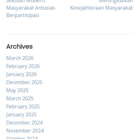
Sekolah Modern:
Meningkatkan
navigation
Masyarakat Antusias
Kesejahteraan Masyarakat
Berpartisipasi
Archives
March 2026
February 2026
January 2026
December 2025
May 2025
March 2025
February 2025
January 2025
December 2024
November 2024
October 2024