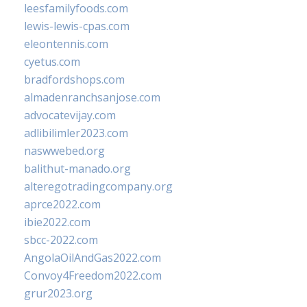
leesfamilyfoods.com
lewis-lewis-cpas.com
eleontennis.com
cyetus.com
bradfordshops.com
almadenranchsanjose.com
advocatevijay.com
adlibilimler2023.com
naswwebed.org
balithut-manado.org
alteregotradingcompany.org
aprce2022.com
ibie2022.com
sbcc-2022.com
AngolaOilAndGas2022.com
Convoy4Freedom2022.com
grur2023.org