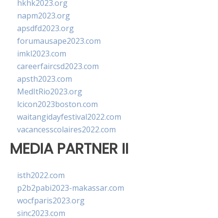
hkhk2023.org
napm2023.org
apsdfd2023.org
forumausape2023.com
imkl2023.com
careerfaircsd2023.com
apsth2023.com
MedItRio2023.org
lcicon2023boston.com
waitangidayfestival2022.com
vacancesscolaires2022.com
MEDIA PARTNER II
isth2022.com
p2b2pabi2023-makassar.com
wocfparis2023.org
sinc2023.com