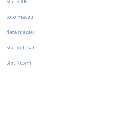
Slot 5000
toto macau
data macau
Slot Indosat
Slot Resmi