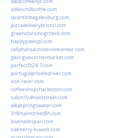
ideacoffeenyc.com
odieschillicothe.com
lacantinitagalesburg.com
pizzadeliverybristol.com
greenstarsmogcheck.com
happypawspl.com
callahansautoservicecenter.com
georgiascornermarket.com
perfectfit24-7.com
portugalprivatedriver.com
von-racer.com
coffeeshopcharleston.com
salon104mainstreet.com
alkaspringswater.com
318mainstreet8h.com
lovenailsspari.com
oakberry-kuwait.com
quartzliterary.com