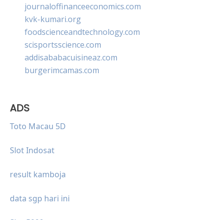
journaloffinanceeconomics.com
kvk-kumari.org
foodscienceandtechnology.com
scisportsscience.com
addisababacuisineaz.com
burgerimcamas.com
ADS
Toto Macau 5D
Slot Indosat
result kamboja
data sgp hari ini