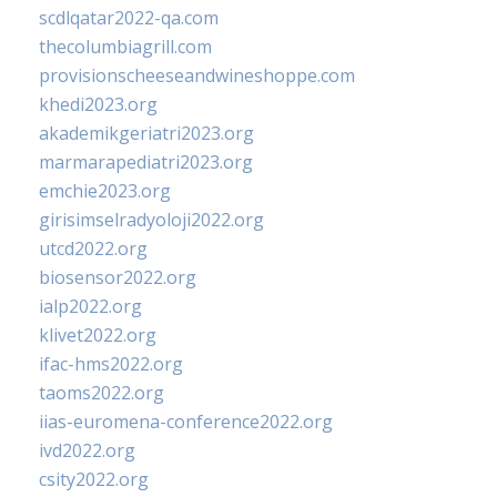
scdlqatar2022-qa.com
thecolumbiagrill.com
provisionscheeseandwineshoppe.com
khedi2023.org
akademikgeriatri2023.org
marmarapediatri2023.org
emchie2023.org
girisimselradyoloji2022.org
utcd2022.org
biosensor2022.org
ialp2022.org
klivet2022.org
ifac-hms2022.org
taoms2022.org
iias-euromena-conference2022.org
ivd2022.org
csity2022.org