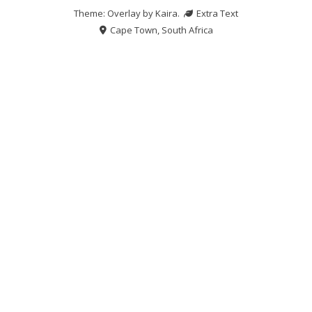
Theme: Overlay by
Kaira
.
Extra Text
Cape Town, South Africa