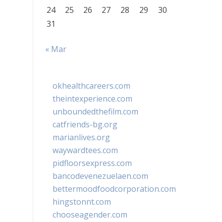
24
25
26
27
28
29
30
31
« Mar
okhealthcareers.com
theintexperience.com
unboundedthefilm.com
catfriends-bg.org
marianlives.org
waywardtees.com
pidfloorsexpress.com
bancodevenezuelaen.com
bettermoodfoodcorporation.com
hingstonnt.com
chooseagender.com