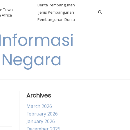
Berita Pembangunan
e Town,
Jenis Pembangunan
 Africa
Pembangunan Dunia
nformasi
 Negara
Archives
March 2026
February 2026
January 2026
December 2025