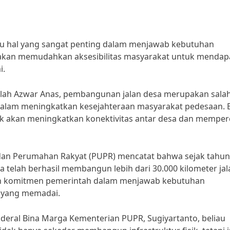
u hal yang sangat penting dalam menjawab kebutuhan
k akan memudahkan aksesibilitas masyarakat untuk mendap
i.
lah Azwar Anas, pembangunan jalan desa merupakan salah
alam meningkatkan kesejahteraan masyarakat pedesaan. B
k akan meningkatkan konektivitas antar desa dan memper
dan Perumahan Rakyat (PUPR) mencatat bahwa sejak tahun
telah berhasil membangun lebih dari 30.000 kilometer jal
kkan komitmen pemerintah dalam menjawab kebutuhan
i yang memadai.
eral Bina Marga Kementerian PUPR, Sugiyartanto, beliau