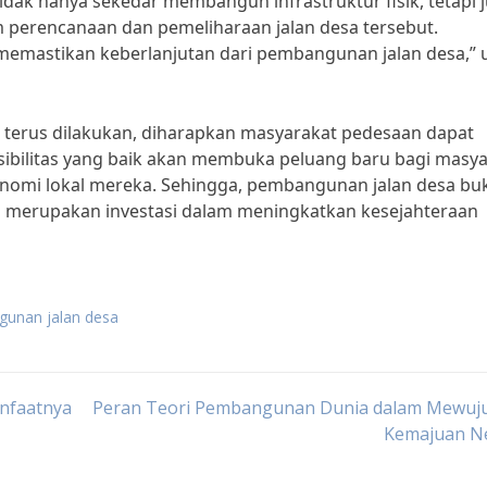
ak hanya sekedar membangun infrastruktur fisik, tetapi 
m perencanaan dan pemeliharaan jalan desa tersebut.
 memastikan keberlanjutan dari pembangunan jalan desa,” 
terus dilakukan, diharapkan masyarakat pedesaan dapat
ibilitas yang baik akan membuka peluang baru bagi masya
omi lokal mereka. Sehingga, pembangunan jalan desa bu
uga merupakan investasi dalam meningkatkan kesejahteraan
gunan jalan desa
nfaatnya
Peran Teori Pembangunan Dunia dalam Mewuj
Kemajuan N