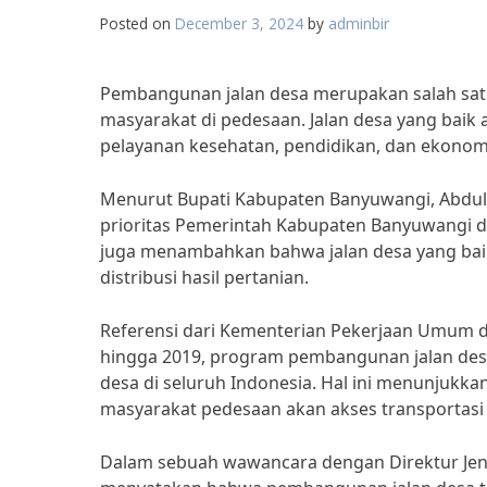
Posted on
December 3, 2024
by
adminbir
Pembangunan jalan desa merupakan salah sat
masyarakat di pedesaan. Jalan desa yang bai
pelayanan kesehatan, pendidikan, dan ekonom
Menurut Bupati Kabupaten Banyuwangi, Abdul
prioritas Pemerintah Kabupaten Banyuwangi d
juga menambahkan bahwa jalan desa yang bai
distribusi hasil pertanian.
Referensi dari Kementerian Pekerjaan Umum 
hingga 2019, program pembangunan jalan desa 
desa di seluruh Indonesia. Hal ini menunju
masyarakat pedesaan akan akses transportas
Dalam sebuah wawancara dengan Direktur Jend