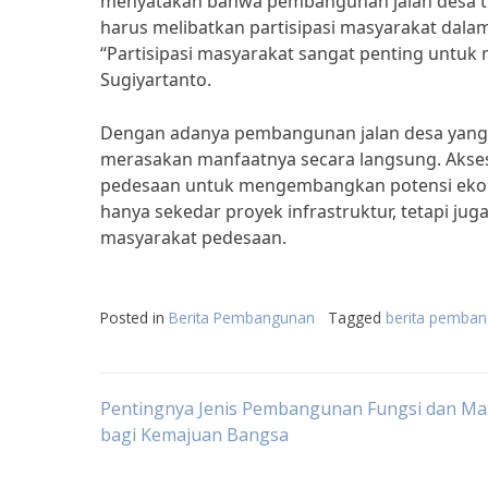
menyatakan bahwa pembangunan jalan desa tid
harus melibatkan partisipasi masyarakat dala
“Partisipasi masyarakat sangat penting untuk
Sugiyartanto.
Dengan adanya pembangunan jalan desa yang 
merasakan manfaatnya secara langsung. Akses
pedesaan untuk mengembangkan potensi ekon
hanya sekedar proyek infrastruktur, tetapi j
masyarakat pedesaan.
Posted in
Berita Pembangunan
Tagged
berita pemban
Post
Pentingnya Jenis Pembangunan Fungsi dan Ma
bagi Kemajuan Bangsa
navigation