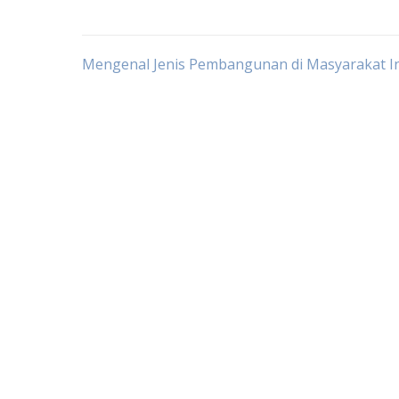
Post
Mengenal Jenis Pembangunan di Masyarakat I
navigation