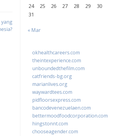
24
25
26
27
28
29
30
31
a yang
nesia?
« Mar
okhealthcareers.com
theintexperience.com
unboundedthefilm.com
catfriends-bg.org
marianlives.org
waywardtees.com
pidfloorsexpress.com
bancodevenezuelaen.com
bettermoodfoodcorporation.com
hingstonnt.com
chooseagender.com