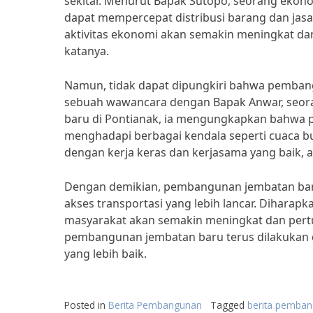
sekitar. Menurut Bapak Sutopo, seorang ekon
dapat mempercepat distribusi barang dan jasa 
aktivitas ekonomi akan semakin meningkat da
katanya.
Namun, tidak dapat dipungkiri bahwa pembang
sebuah wawancara dengan Bapak Anwar, seora
baru di Pontianak, ia mengungkapkan bahwa p
menghadapi berbagai kendala seperti cuaca b
dengan kerja keras dan kerjasama yang baik, ak
Dengan demikian, pembangunan jembatan bar
akses transportasi yang lebih lancar. Dihara
masyarakat akan semakin meningkat dan pe
pembangunan jembatan baru terus dilakukan d
yang lebih baik.
Posted in
Berita Pembangunan
Tagged
berita pemba