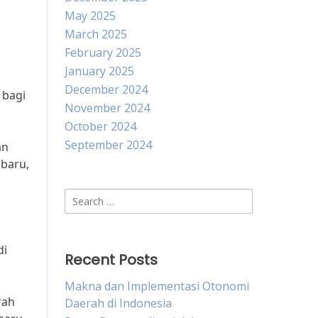
May 2025
March 2025
February 2025
January 2025
December 2024
 bagi
November 2024
October 2024
September 2024
an
baru,
Search
for:
di
Recent Posts
Makna dan Implementasi Otonomi
rah
Daerah di Indonesia