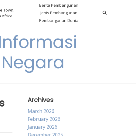
Berita Pembangunan
e Town,
Jenis Pembangunan
 Africa
Pembangunan Dunia
nformasi
 Negara
s
Archives
March 2026
February 2026
January 2026
December 2025