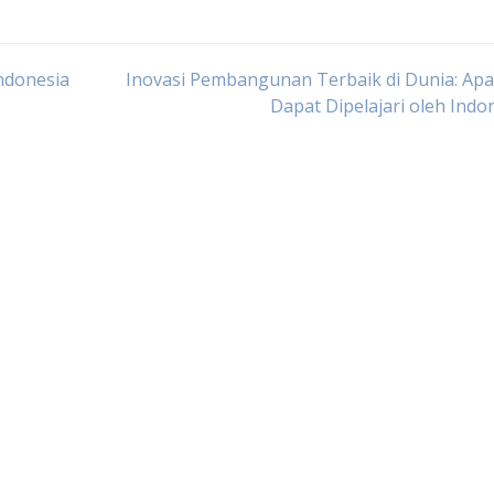
ndonesia
Inovasi Pembangunan Terbaik di Dunia: Ap
Dapat Dipelajari oleh Indo