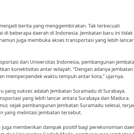
njadi berita yang menggembirakan. Tak terkecuali
 di beberapa daerah di Indonesia. Jembatan baru ini tidak
 namun juga membuka akses transportasi yang lebih lancar
sportasi dari Universitas Indonesia, pembangunan jembat
an konektivitas antar wilayah. “Dengan adanya jembatan 
 dan memperpendek waktu tempuh antar kota,” ujarnya.
u yang sukses adalah Jembatan Suramadu di Surabaya.
nsportasi yang lebih lancar antara Surabaya dan Madura.
mur, sejak pembangunan Jembatan Suramadu selesai, terja
n yang melintasi jembatan tersebut.
 juga memberikan dampak positif bagi perekonomian dae