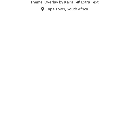
Theme: Overlay by
Kaira
.
Extra Text
Cape Town, South Africa