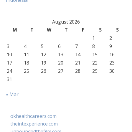
Indonesia
August 2026
M
T
W
T
F
S
S
1
2
3
4
5
6
7
8
9
10
11
12
13
14
15
16
17
18
19
20
21
22
23
24
25
26
27
28
29
30
31
« Mar
okhealthcareers.com
theintexperience.com
unboundedthefilm.com