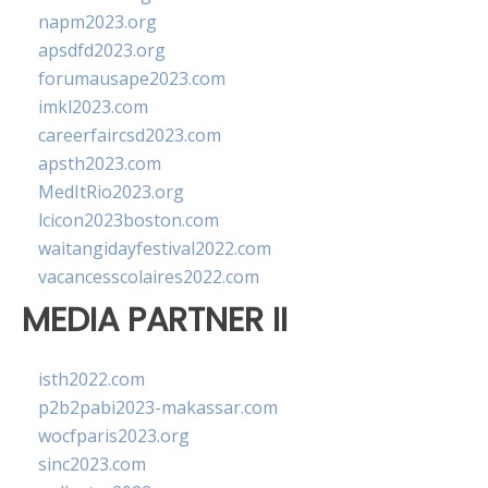
napm2023.org
apsdfd2023.org
forumausape2023.com
imkl2023.com
careerfaircsd2023.com
apsth2023.com
MedItRio2023.org
lcicon2023boston.com
waitangidayfestival2022.com
vacancesscolaires2022.com
MEDIA PARTNER II
isth2022.com
p2b2pabi2023-makassar.com
wocfparis2023.org
sinc2023.com