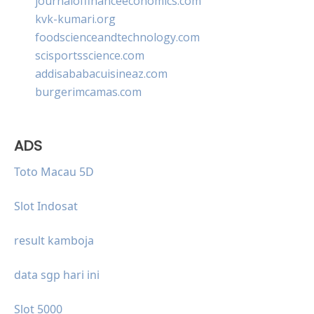
journaloffinanceeconomics.com
kvk-kumari.org
foodscienceandtechnology.com
scisportsscience.com
addisababacuisineaz.com
burgerimcamas.com
ADS
Toto Macau 5D
Slot Indosat
result kamboja
data sgp hari ini
Slot 5000