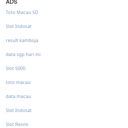
ADS
Toto Macau 5D
Slot Indosat
result kamboja
data sgp hari ini
Slot 5000
toto macau
data macau
Slot Indosat
Slot Resmi