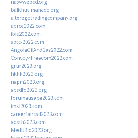
naswwebed.org
balithut-manado.org
alteregotradingcompany.org
aprce2022.com
ibie2022.com
sbcc-2022.com
AngolaOilAndGas2022.com
Convoy4Freedom2022.com
grur2023.org
hkhk2023.org
napm2023.org
apsdfd2023.org
forumausape2023.com
imkl2023.com
careerfaircsd2023.com
apsth2023.com
MedItRio2023.org