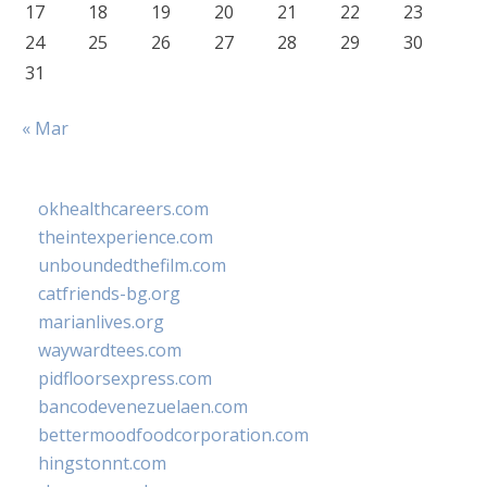
17
18
19
20
21
22
23
24
25
26
27
28
29
30
31
« Mar
okhealthcareers.com
theintexperience.com
unboundedthefilm.com
catfriends-bg.org
marianlives.org
waywardtees.com
pidfloorsexpress.com
bancodevenezuelaen.com
bettermoodfoodcorporation.com
hingstonnt.com