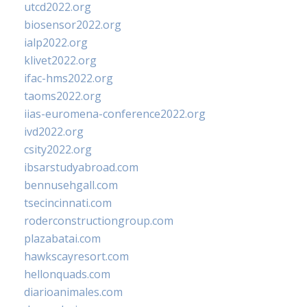
utcd2022.org
biosensor2022.org
ialp2022.org
klivet2022.org
ifac-hms2022.org
taoms2022.org
iias-euromena-conference2022.org
ivd2022.org
csity2022.org
ibsarstudyabroad.com
bennusehgall.com
tsecincinnati.com
roderconstructiongroup.com
plazabatai.com
hawkscayresort.com
hellonquads.com
diarioanimales.com