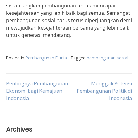
setiap langkah pembangunan untuk mencapai
kesejahteraan yang lebih baik bagi semua. Semangat
pembangunan sosial harus terus diperjuangkan demi
mewujudkan kesejahteraan bersama yang lebih baik
untuk generasi mendatang.
Posted in
Pembangunan Dunia
Tagged
pembangunan sosial
Post
Pentingnya Pembangunan
Menggali Potensi
Ekonomi bagi Kemajuan
Pembangunan Politik di
Indonesia
Indonesia
navigation
Archives