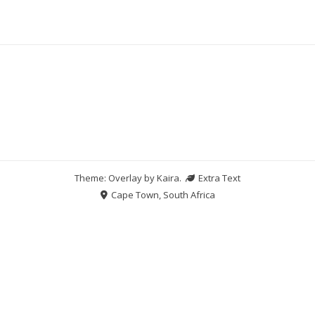
Theme: Overlay by
Kaira
.
Extra Text
Cape Town, South Africa