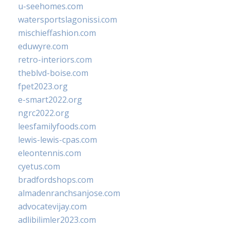
u-seehomes.com
watersportslagonissi.com
mischieffashion.com
eduwyre.com
retro-interiors.com
theblvd-boise.com
fpet2023.org
e-smart2022.org
ngrc2022.org
leesfamilyfoods.com
lewis-lewis-cpas.com
eleontennis.com
cyetus.com
bradfordshops.com
almadenranchsanjose.com
advocatevijay.com
adlibilimler2023.com