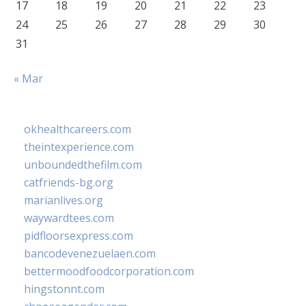
17
18
19
20
21
22
23
24
25
26
27
28
29
30
31
« Mar
okhealthcareers.com
theintexperience.com
unboundedthefilm.com
catfriends-bg.org
marianlives.org
waywardtees.com
pidfloorsexpress.com
bancodevenezuelaen.com
bettermoodfoodcorporation.com
hingstonnt.com