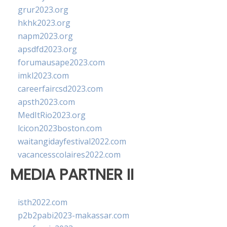
grur2023.org
hkhk2023.org
napm2023.org
apsdfd2023.org
forumausape2023.com
imkl2023.com
careerfaircsd2023.com
apsth2023.com
MedItRio2023.org
lcicon2023boston.com
waitangidayfestival2022.com
vacancesscolaires2022.com
MEDIA PARTNER II
isth2022.com
p2b2pabi2023-makassar.com