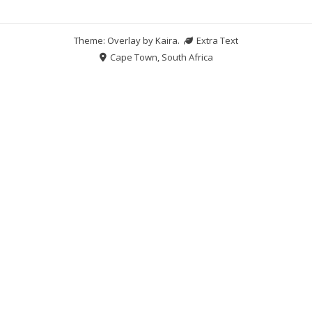
Theme: Overlay by
Kaira
.
Extra Text
Cape Town, South Africa