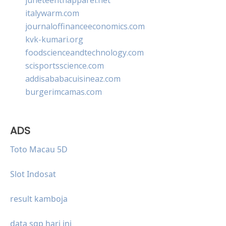
italywarm.com
journaloffinanceeconomics.com
kvk-kumari.org
foodscienceandtechnology.com
scisportsscience.com
addisababacuisineaz.com
burgerimcamas.com
ADS
Toto Macau 5D
Slot Indosat
result kamboja
data sgp hari ini