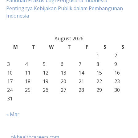
Panduan Praktis bagi Pengusaha Indonesia
Pentingnya Kebijakan Publik dalam Pembangunan
Indonesia
August 2026
M
T
W
T
F
S
S
1
2
3
4
5
6
7
8
9
10
11
12
13
14
15
16
17
18
19
20
21
22
23
24
25
26
27
28
29
30
31
« Mar
okhealthcareers.com