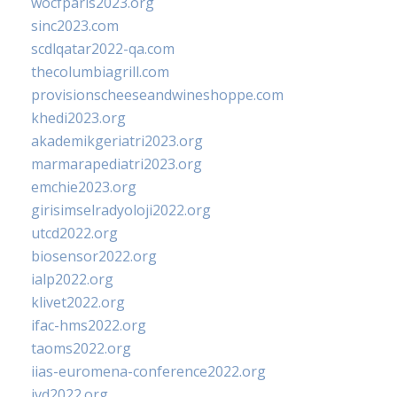
wocfparis2023.org
sinc2023.com
scdlqatar2022-qa.com
thecolumbiagrill.com
provisionscheeseandwineshoppe.com
khedi2023.org
akademikgeriatri2023.org
marmarapediatri2023.org
emchie2023.org
girisimselradyoloji2022.org
utcd2022.org
biosensor2022.org
ialp2022.org
klivet2022.org
ifac-hms2022.org
taoms2022.org
iias-euromena-conference2022.org
ivd2022.org