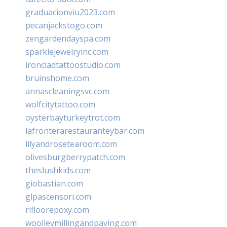
graduacionviu2023.com
pecanjackstogo.com
zengardendayspa.com
sparklejewelryinc.com
ironcladtattoostudio.com
bruinshome.com
annascleaningsvc.com
wolfcitytattoo.com
oysterbayturkeytrot.com
lafronterarestauranteybar.com
lilyandrosetearoom.com
olivesburgberrypatch.com
theslushkids.com
giobastian.com
glpascensori.com
rifloorepoxy.com
woolleymillingandpaving.com