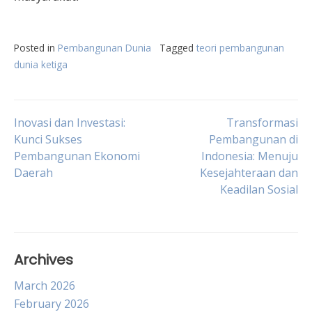
Posted in
Pembangunan Dunia
Tagged
teori pembangunan
dunia ketiga
Post
Inovasi dan Investasi:
Transformasi
Kunci Sukses
Pembangunan di
Pembangunan Ekonomi
Indonesia: Menuju
navigation
Daerah
Kesejahteraan dan
Keadilan Sosial
Archives
March 2026
February 2026