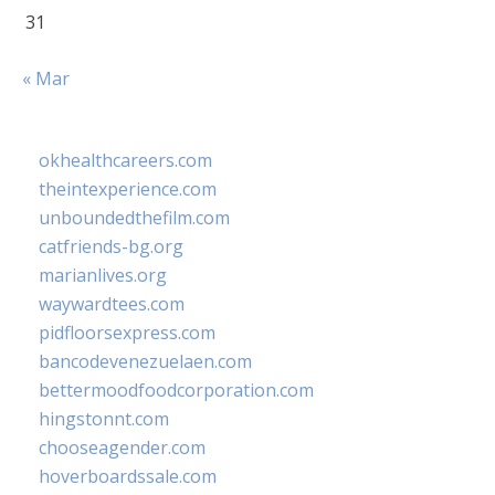
31
« Mar
okhealthcareers.com
theintexperience.com
unboundedthefilm.com
catfriends-bg.org
marianlives.org
waywardtees.com
pidfloorsexpress.com
bancodevenezuelaen.com
bettermoodfoodcorporation.com
hingstonnt.com
chooseagender.com
hoverboardssale.com