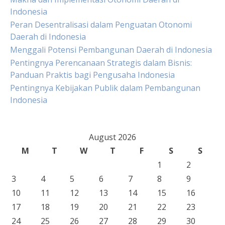
Indonesia
Peran Desentralisasi dalam Penguatan Otonomi
Daerah di Indonesia
Menggali Potensi Pembangunan Daerah di Indonesia
Pentingnya Perencanaan Strategis dalam Bisnis:
Panduan Praktis bagi Pengusaha Indonesia
Pentingnya Kebijakan Publik dalam Pembangunan
Indonesia
August 2026
M
T
W
T
F
S
S
1
2
3
4
5
6
7
8
9
10
11
12
13
14
15
16
17
18
19
20
21
22
23
24
25
26
27
28
29
30