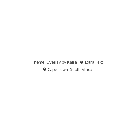
Theme: Overlay by
Kaira
.
Extra Text
Cape Town, South Africa