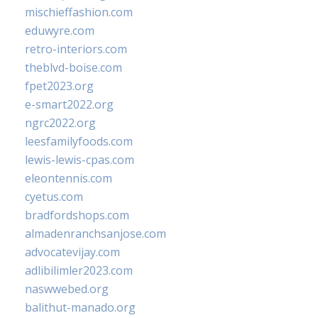
mischieffashion.com
eduwyre.com
retro-interiors.com
theblvd-boise.com
fpet2023.org
e-smart2022.org
ngrc2022.org
leesfamilyfoods.com
lewis-lewis-cpas.com
eleontennis.com
cyetus.com
bradfordshops.com
almadenranchsanjose.com
advocatevijay.com
adlibilimler2023.com
naswwebed.org
balithut-manado.org