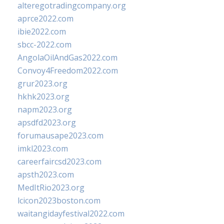
alteregotradingcompany.org
aprce2022.com
ibie2022.com
sbcc-2022.com
AngolaOilAndGas2022.com
Convoy4Freedom2022.com
grur2023.org
hkhk2023.org
napm2023.org
apsdfd2023.org
forumausape2023.com
imkl2023.com
careerfaircsd2023.com
apsth2023.com
MedItRio2023.org
lcicon2023boston.com
waitangidayfestival2022.com