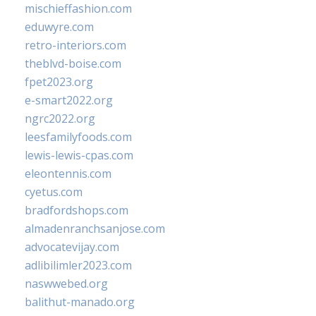
mischieffashion.com
eduwyre.com
retro-interiors.com
theblvd-boise.com
fpet2023.org
e-smart2022.org
ngrc2022.org
leesfamilyfoods.com
lewis-lewis-cpas.com
eleontennis.com
cyetus.com
bradfordshops.com
almadenranchsanjose.com
advocatevijay.com
adlibilimler2023.com
naswwebed.org
balithut-manado.org