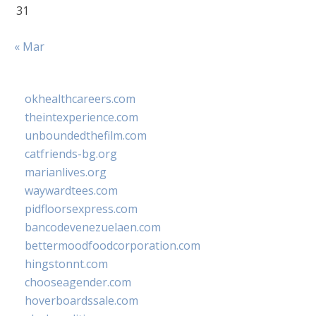
31
« Mar
okhealthcareers.com
theintexperience.com
unboundedthefilm.com
catfriends-bg.org
marianlives.org
waywardtees.com
pidfloorsexpress.com
bancodevenezuelaen.com
bettermoodfoodcorporation.com
hingstonnt.com
chooseagender.com
hoverboardssale.com