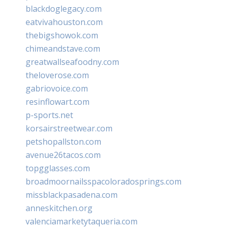
blackdoglegacy.com
eatvivahouston.com
thebigshowok.com
chimeandstave.com
greatwallseafoodny.com
theloverose.com
gabriovoice.com
resinflowart.com
p-sports.net
korsairstreetwear.com
petshopallston.com
avenue26tacos.com
topgglasses.com
broadmoornailsspacoloradosprings.com
missblackpasadena.com
anneskitchen.org
valenciamarketytaqueria.com