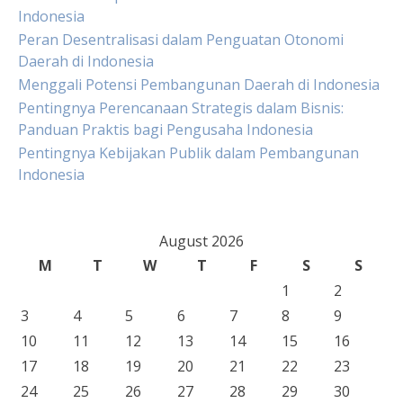
Indonesia
Peran Desentralisasi dalam Penguatan Otonomi
Daerah di Indonesia
Menggali Potensi Pembangunan Daerah di Indonesia
Pentingnya Perencanaan Strategis dalam Bisnis:
Panduan Praktis bagi Pengusaha Indonesia
Pentingnya Kebijakan Publik dalam Pembangunan
Indonesia
August 2026
M
T
W
T
F
S
S
1
2
3
4
5
6
7
8
9
10
11
12
13
14
15
16
17
18
19
20
21
22
23
24
25
26
27
28
29
30