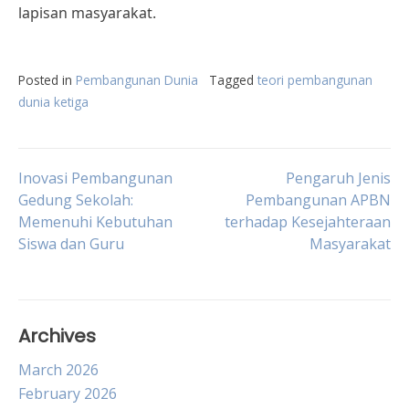
lapisan masyarakat.
Posted in
Pembangunan Dunia
Tagged
teori pembangunan
dunia ketiga
Post
Inovasi Pembangunan
Pengaruh Jenis
Gedung Sekolah:
Pembangunan APBN
Memenuhi Kebutuhan
terhadap Kesejahteraan
navigation
Siswa dan Guru
Masyarakat
Archives
March 2026
February 2026