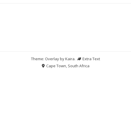
Theme: Overlay by
Kaira
.
Extra Text
Cape Town, South Africa