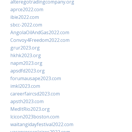
alteregotradingcompany.org
aprce2022.com
ibie2022.com
sbcc-2022.com
AngolaOilAndGas2022.com
Convoy4Freedom2022.com
grur2023.org
hkhk2023.org
napm2023.org
apsdfd2023.org
forumausape2023.com
imkl2023.com
careerfaircsd2023.com
apsth2023.com
MedItRio2023.org
lcicon2023boston.com
waitangidayfestival2022.com