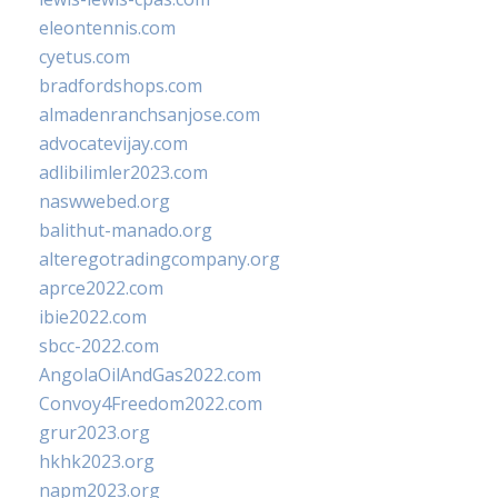
eleontennis.com
cyetus.com
bradfordshops.com
almadenranchsanjose.com
advocatevijay.com
adlibilimler2023.com
naswwebed.org
balithut-manado.org
alteregotradingcompany.org
aprce2022.com
ibie2022.com
sbcc-2022.com
AngolaOilAndGas2022.com
Convoy4Freedom2022.com
grur2023.org
hkhk2023.org
napm2023.org