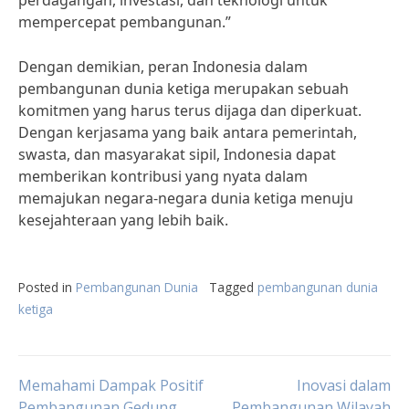
perdagangan, investasi, dan teknologi untuk
mempercepat pembangunan.”
Dengan demikian, peran Indonesia dalam
pembangunan dunia ketiga merupakan sebuah
komitmen yang harus terus dijaga dan diperkuat.
Dengan kerjasama yang baik antara pemerintah,
swasta, dan masyarakat sipil, Indonesia dapat
memberikan kontribusi yang nyata dalam
memajukan negara-negara dunia ketiga menuju
kesejahteraan yang lebih baik.
Posted in
Pembangunan Dunia
Tagged
pembangunan dunia
ketiga
Post
Memahami Dampak Positif
Inovasi dalam
Pembangunan Gedung
Pembangunan Wilayah