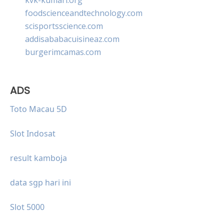
foodscienceandtechnology.com
scisportsscience.com
addisababacuisineaz.com
burgerimcamas.com
ADS
Toto Macau 5D
Slot Indosat
result kamboja
data sgp hari ini
Slot 5000