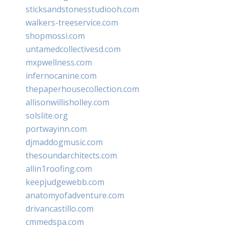
sticksandstonesstudiooh.com
walkers-treeservice.com
shopmossi.com
untamedcollectivesd.com
mxpwellness.com
infernocanine.com
thepaperhousecollection.com
allisonwillisholley.com
solslite.org
portwayinn.com
djmaddogmusic.com
thesoundarchitects.com
allin1roofing.com
keepjudgewebb.com
anatomyofadventure.com
drivancastillo.com
cmmedspa.com