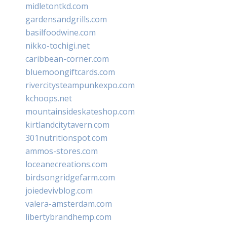
midletontkd.com
gardensandgrills.com
basilfoodwine.com
nikko-tochigi.net
caribbean-corner.com
bluemoongiftcards.com
rivercitysteampunkexpo.com
kchoops.net
mountainsideskateshop.com
kirtlandcitytavern.com
301nutritionspot.com
ammos-stores.com
loceanecreations.com
birdsongridgefarm.com
joiedevivblog.com
valera-amsterdam.com
libertybrandhemp.com