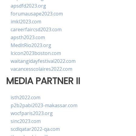
apsdfd2023.org
forumausape2023.com
imkl2023.com
careerfaircsd2023.com
apsth2023.com
MedItRio2023.org
lcicon2023boston.com
waitangidayfestival2022.com
vacancesscolaires2022.com
MEDIA PARTNER II
isth2022.com
p2b2pabi2023-makassar.com
wocfparis2023.org
sinc2023.com
scdlqatar2022-qa.com