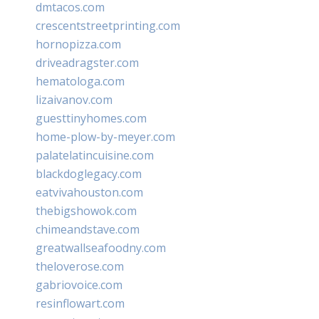
dmtacos.com
crescentstreetprinting.com
hornopizza.com
driveadragster.com
hematologa.com
lizaivanov.com
guesttinyhomes.com
home-plow-by-meyer.com
palatelatincuisine.com
blackdoglegacy.com
eatvivahouston.com
thebigshowok.com
chimeandstave.com
greatwallseafoodny.com
theloverose.com
gabriovoice.com
resinflowart.com