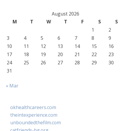
August 2026
M
T
W
T
F
S
S
1
2
3
4
5
6
7
8
9
10
11
12
13
14
15
16
17
18
19
20
21
22
23
24
25
26
27
28
29
30
31
« Mar
okhealthcareers.com
theintexperience.com
unboundedthefilm.com
catfriends-bg.org