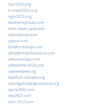
fpet2023.org
e-smart2022.org
ngrc2022.org
leesfamilyfoods.com
lewis-lewis-cpas.com
eleontennis.com
cyetus.com
bradfordshops.com
almadenranchsanjose.com
advocatevijay.com
adlibilimler2023.com
naswwebed.org
balithut-manado.org
alteregotradingcompany.org
aprce2022.com
ibie2022.com
sbcc-2022.com