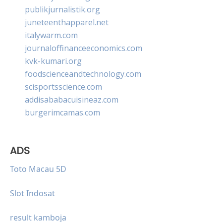
publikjurnalistik.org
juneteenthapparel.net
italywarm.com
journaloffinanceeconomics.com
kvk-kumari.org
foodscienceandtechnology.com
scisportsscience.com
addisababacuisineaz.com
burgerimcamas.com
ADS
Toto Macau 5D
Slot Indosat
result kamboja