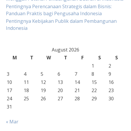
Pentingnya Perencanaan Strategis dalam Bisnis:
Panduan Praktis bagi Pengusaha Indonesia
Pentingnya Kebijakan Publik dalam Pembangunan
Indonesia
August 2026
M
T
W
T
F
S
S
1
2
3
4
5
6
7
8
9
10
11
12
13
14
15
16
17
18
19
20
21
22
23
24
25
26
27
28
29
30
31
« Mar