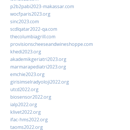
p2b2pabi2023-makassar.com
wocfparis2023.org
sinc2023.com
scdlqatar2022-qa.com
thecolumbiagrill.com
provisionscheeseandwineshoppe.com
khedi2023.org
akademikgeriatri2023.org
marmarapediatri2023.org
emchie2023.org
girisimselradyoloji2022.org
utcd2022.org
biosensor2022.org
ialp2022.org
klivet2022.org
ifac-hms2022.org
taoms2022.org