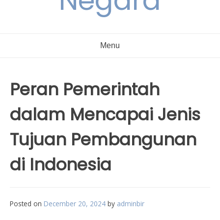
Negara
Menu
Peran Pemerintah
dalam Mencapai Jenis
Tujuan Pembangunan
di Indonesia
Posted on
December 20, 2024
by
adminbir