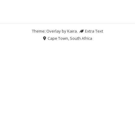
Theme: Overlay by
Kaira
.
Extra Text
Cape Town, South Africa