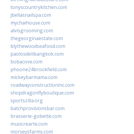
tonyscountrykitchen.com
jbellasnailspa.com
mychaihouse.com
alvisgrooming.com
thegeorginaestate.com
blythewoodseafood.com
paolosdelibangkok.com
bobacove.com
phoone24brookfield.com
mickeybarmama.com
roadwayconstructioninc.com
shopdragonflyboutique.com
sportszilla.org
batchprovisionsbar.com
brasserie-gobette.com
musicrearte.com
morseysfarms.com