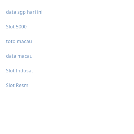
data sgp hari ini
Slot 5000
toto macau
data macau
Slot Indosat
Slot Resmi