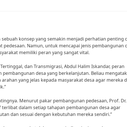
 sebuah konsep yang semakin menjadi perhatian penting 
at pedesaan. Namun, untuk mencapai jenis pembangunan 
arakat memiliki peran yang sangat vital.
rtinggal, dan Transmigrasi, Abdul Halim Iskandar, peran
 pembangunan desa yang berkelanjutan. Beliau mengatak
arahan yang jelas kepada masyarakat desa agar mereka 
k.”
tingnya. Menurut pakar pembangunan pedesaan, Prof. Dr. I
ktif terlibat dalam setiap tahapan pembangunan desa agar
tan dan sesuai dengan kebutuhan mereka sendiri.”