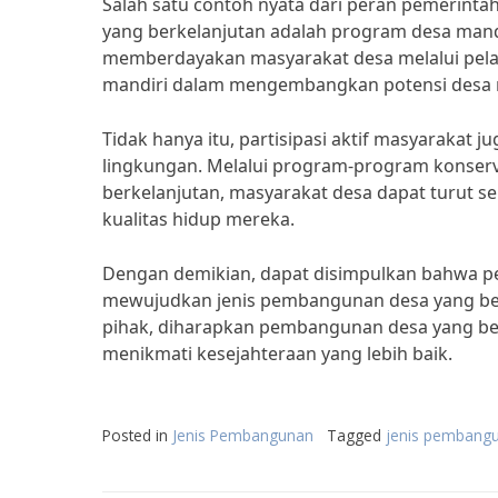
Salah satu contoh nyata dari peran pemerin
yang berkelanjutan adalah program desa mand
memberdayakan masyarakat desa melalui pela
mandiri dalam mengembangkan potensi desa 
Tidak hanya itu, partisipasi aktif masyarakat
lingkungan. Melalui program-program konserv
berkelanjutan, masyarakat desa dapat turut s
kualitas hidup mereka.
Dengan demikian, dapat disimpulkan bahwa p
mewujudkan jenis pembangunan desa yang berk
pihak, diharapkan pembangunan desa yang ber
menikmati kesejahteraan yang lebih baik.
Posted in
Jenis Pembangunan
Tagged
jenis pembang