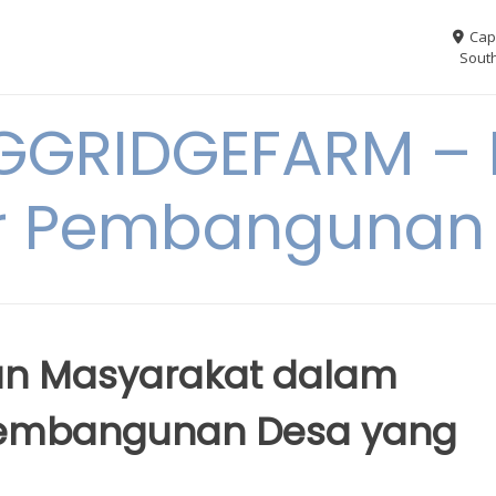
Cap
South
GGRIDGEFARM – I
r Pembangunan
an Masyarakat dalam
Pembangunan Desa yang