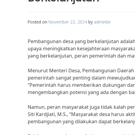
Posted on
November 22, 2024
by
adminbir
Pembangunan desa yang berkelanjutan adalah
upaya meningkatkan kesejahteraan masyarak
yang berkelanjutan, peran pemerintah dan masy
Menurut Menteri Desa, Pembangunan Daerah Te
pemerintah sangat penting dalam mewujudkan
“Pemerintah harus memberikan dukungan dan 
mengembangkan potensi yang ada dengan bai
Namun, peran masyarakat juga tidak kalah pen
Siti Kardjiati, M.S., “Masyarakat desa harus a
pembangunan yang dilakukan dapat berkelanju