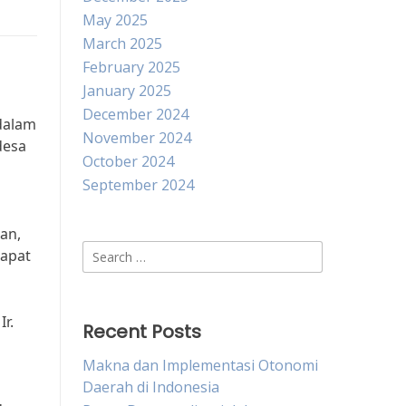
May 2025
March 2025
February 2025
January 2025
December 2024
dalam
November 2024
desa
October 2024
September 2024
an,
Search
dapat
for:
r.
Recent Posts
Makna dan Implementasi Otonomi
Daerah di Indonesia