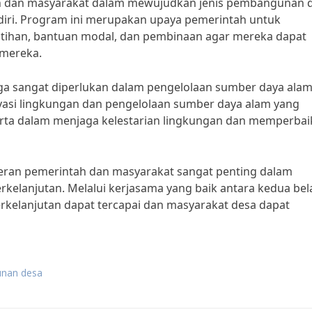
tah dan masyarakat dalam mewujudkan jenis pembangunan 
iri. Program ini merupakan upaya pemerintah untuk
tihan, bantuan modal, dan pembinaan agar mereka dapat
mereka.
 juga sangat diperlukan dalam pengelolaan sumber daya ala
asi lingkungan dan pengelolaan sumber daya alam yang
erta dalam menjaga kelestarian lingkungan dan memperbai
eran pemerintah dan masyarakat sangat penting dalam
elanjutan. Melalui kerjasama yang baik antara kedua bel
kelanjutan dapat tercapai dan masyarakat desa dapat
unan desa