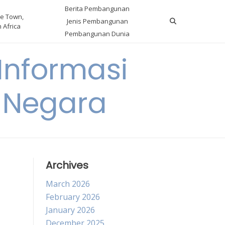
Berita Pembangunan
e Town,
Jenis Pembangunan
 Africa
Pembangunan Dunia
nformasi
 Negara
Archives
March 2026
February 2026
January 2026
December 2025