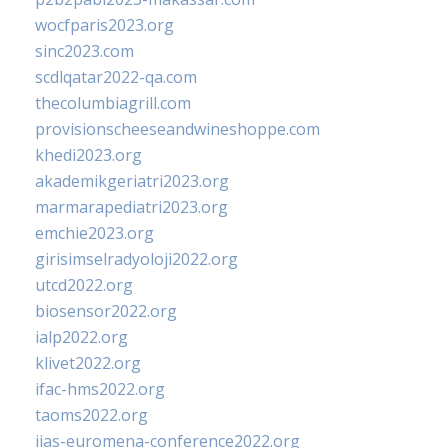
wocfparis2023.org
sinc2023.com
scdlqatar2022-qa.com
thecolumbiagrill.com
provisionscheeseandwineshoppe.com
khedi2023.org
akademikgeriatri2023.org
marmarapediatri2023.org
emchie2023.org
girisimselradyoloji2022.org
utcd2022.org
biosensor2022.org
ialp2022.org
klivet2022.org
ifac-hms2022.org
taoms2022.org
iias-euromena-conference2022.org