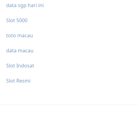
data sgp hari ini
Slot 5000
toto macau
data macau
Slot Indosat
Slot Resmi