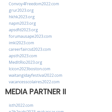
Convoy4Freedom2022.com
grur2023.org
hkhk2023.org
napm2023.org
apsdfd2023.org
forumausape2023.com
imkl2023.com
careerfaircsd2023.com
apsth2023.com
MedItRio2023.org
lcicon2023boston.com
waitangidayfestival2022.com
vacancesscolaires2022.com
MEDIA PARTNER II
isth2022.com
p2b2pabi2023-makassar.com