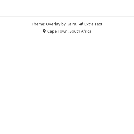
Theme: Overlay by
Kaira
.
Extra Text
Cape Town, South Africa