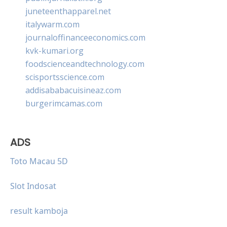
juneteenthapparel.net
italywarm.com
journaloffinanceeconomics.com
kvk-kumari.org
foodscienceandtechnology.com
scisportsscience.com
addisababacuisineaz.com
burgerimcamas.com
ADS
Toto Macau 5D
Slot Indosat
result kamboja