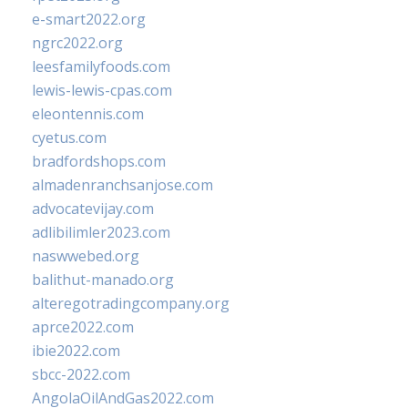
e-smart2022.org
ngrc2022.org
leesfamilyfoods.com
lewis-lewis-cpas.com
eleontennis.com
cyetus.com
bradfordshops.com
almadenranchsanjose.com
advocatevijay.com
adlibilimler2023.com
naswwebed.org
balithut-manado.org
alteregotradingcompany.org
aprce2022.com
ibie2022.com
sbcc-2022.com
AngolaOilAndGas2022.com