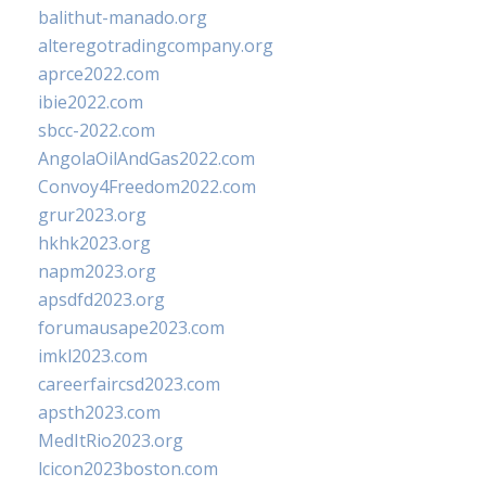
balithut-manado.org
alteregotradingcompany.org
aprce2022.com
ibie2022.com
sbcc-2022.com
AngolaOilAndGas2022.com
Convoy4Freedom2022.com
grur2023.org
hkhk2023.org
napm2023.org
apsdfd2023.org
forumausape2023.com
imkl2023.com
careerfaircsd2023.com
apsth2023.com
MedItRio2023.org
lcicon2023boston.com