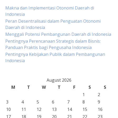
Makna dan Implementasi Otonomi Daerah di
Indonesia
Peran Desentralisasi dalam Penguatan Otonomi
Daerah di Indonesia
Menggali Potensi Pembangunan Daerah di Indonesia
Pentingnya Perencanaan Strategis dalam Bisnis:
Panduan Praktis bagi Pengusaha Indonesia
Pentingnya Kebijakan Publik dalam Pembangunan
Indonesia
August 2026
M
T
W
T
F
S
S
1
2
3
4
5
6
7
8
9
10
11
12
13
14
15
16
17
18
19
20
21
22
23