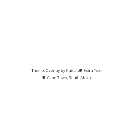
Theme: Overlay by
Kaira
.
Extra Text
Cape Town, South Africa