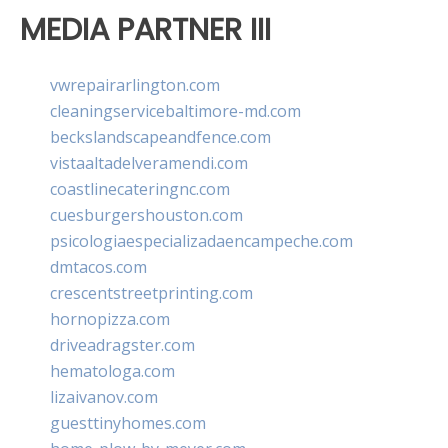
MEDIA PARTNER III
vwrepairarlington.com
cleaningservicebaltimore-md.com
beckslandscapeandfence.com
vistaaltadelveramendi.com
coastlinecateringnc.com
cuesburgershouston.com
psicologiaespecializadaencampeche.com
dmtacos.com
crescentstreetprinting.com
hornopizza.com
driveadragster.com
hematologa.com
lizaivanov.com
guesttinyhomes.com