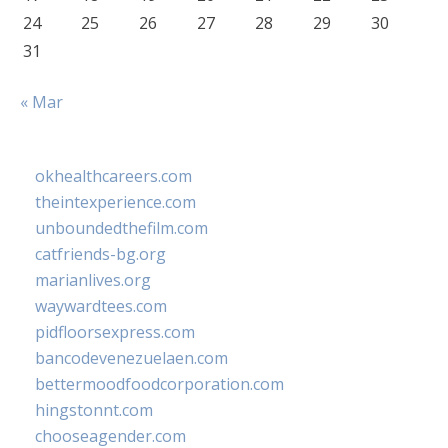
24
25
26
27
28
29
30
31
« Mar
okhealthcareers.com
theintexperience.com
unboundedthefilm.com
catfriends-bg.org
marianlives.org
waywardtees.com
pidfloorsexpress.com
bancodevenezuelaen.com
bettermoodfoodcorporation.com
hingstonnt.com
chooseagender.com