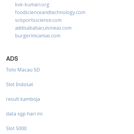
kvk-kumari.org
foodscienceandtechnology.com
scisportsscience.com
addisababacuisineaz.com
burgerimcamas.com
ADS
Toto Macau 5D
Slot Indosat
result kamboja
data sgp hari ini
Slot 5000