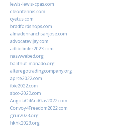
lewis-lewis-cpas.com
eleontennis.com
cyetus.com
bradfordshops.com
almadenranchsanjose.com
advocatevijay.com
adlibilimler2023.com
naswwebed.org
balithut-manado.org
alteregotradingcompany.org
aprce2022.com
ibie2022.com
sbcc-2022.com
AngolaOilAndGas2022.com
Convoy4Freedom2022.com
grur2023.org
hkhk2023.org