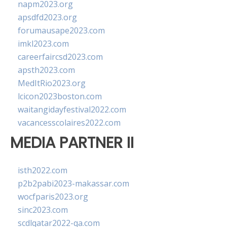
napm2023.org
apsdfd2023.org
forumausape2023.com
imkl2023.com
careerfaircsd2023.com
apsth2023.com
MedItRio2023.org
lcicon2023boston.com
waitangidayfestival2022.com
vacancesscolaires2022.com
MEDIA PARTNER II
isth2022.com
p2b2pabi2023-makassar.com
wocfparis2023.org
sinc2023.com
scdlqatar2022-qa.com