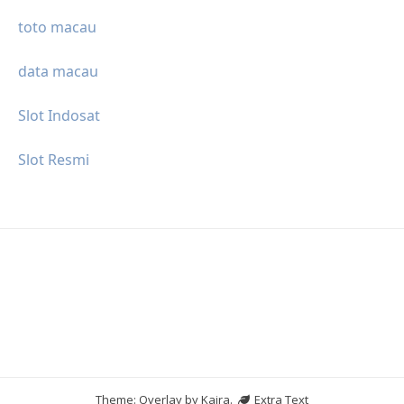
toto macau
data macau
Slot Indosat
Slot Resmi
Theme: Overlay by
Kaira
.
Extra Text