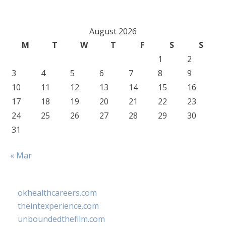
August 2026
M
T
W
T
F
S
S
1
2
3
4
5
6
7
8
9
10
11
12
13
14
15
16
17
18
19
20
21
22
23
24
25
26
27
28
29
30
31
« Mar
okhealthcareers.com
theintexperience.com
unboundedthefilm.com