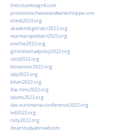
thecolumbiagrill.com
provisionscheeseandwineshoppe.com
khedi2023.org
akademikgeriatri2023.org
marmarapediatri2023.org
emchie2023.org
girisimselradyoloji2022.org
utcd2022.org
biosensor2022.org
ialp2022.org
klivet2022.org
ifac-hms2022.org
taoms2022.org
iias-euromena-conference2022.org
ivd2022.org
csity2022.org
ibsarstudyabroad.com