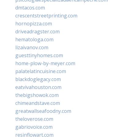
dmtacos.com
crescentstreetprinting.com
hornopizza.com
driveadragster.com
hematologa.com
lizaivanov.com
guesttinyhomes.com
home-plow-by-meyer.com
palatelatincuisine.com
blackdoglegacy.com
eatvivahouston.com
thebigshowok.com
chimeandstave.com
greatwallseafoodny.com
theloverose.com
gabriovoice.com
resinflowart.com