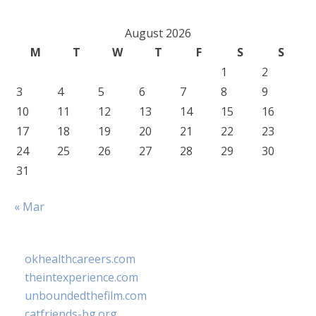
August 2026
M
T
W
T
F
S
S
1
2
3
4
5
6
7
8
9
10
11
12
13
14
15
16
17
18
19
20
21
22
23
24
25
26
27
28
29
30
31
« Mar
okhealthcareers.com
theintexperience.com
unboundedthefilm.com
catfriends-bg.org