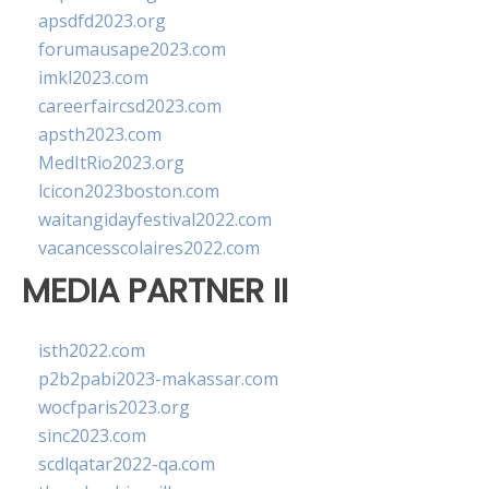
apsdfd2023.org
forumausape2023.com
imkl2023.com
careerfaircsd2023.com
apsth2023.com
MedItRio2023.org
lcicon2023boston.com
waitangidayfestival2022.com
vacancesscolaires2022.com
MEDIA PARTNER II
isth2022.com
p2b2pabi2023-makassar.com
wocfparis2023.org
sinc2023.com
scdlqatar2022-qa.com