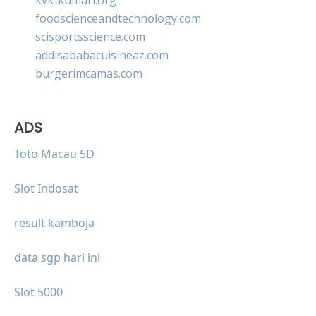
foodscienceandtechnology.com
scisportsscience.com
addisababacuisineaz.com
burgerimcamas.com
ADS
Toto Macau 5D
Slot Indosat
result kamboja
data sgp hari ini
Slot 5000