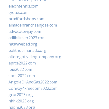
eleontennis.com
cyetus.com
bradfordshops.com
almadenranchsanjose.com
advocatevijay.com
adlibilimler2023.com
naswwebed.org
balithut-manado.org
alteregotradingcompany.org
aprce2022.com
ibie2022.com
sbcc-2022.com
AngolaOilAndGas2022.com
Convoy4Freedom2022.com
grur2023.org
hkhk2023.org
napm2023.org