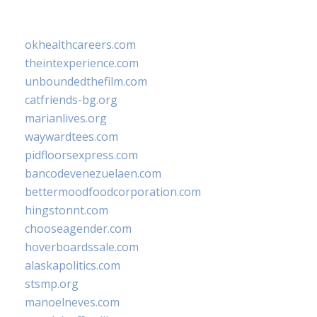
okhealthcareers.com
theintexperience.com
unboundedthefilm.com
catfriends-bg.org
marianlives.org
waywardtees.com
pidfloorsexpress.com
bancodevenezuelaen.com
bettermoodfoodcorporation.com
hingstonnt.com
chooseagender.com
hoverboardssale.com
alaskapolitics.com
stsmp.org
manoelneves.com