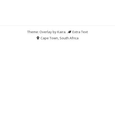
Theme: Overlay by
Kaira
.
Extra Text
Cape Town, South Africa