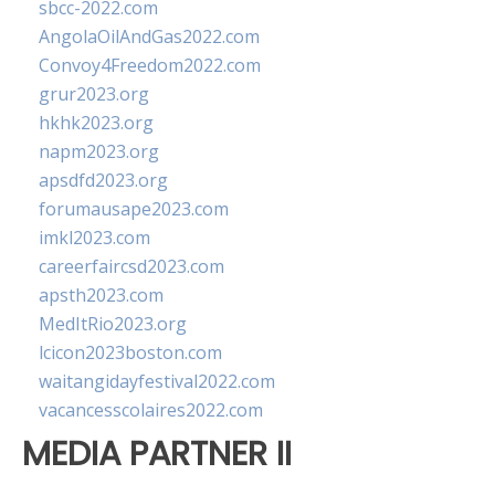
sbcc-2022.com
AngolaOilAndGas2022.com
Convoy4Freedom2022.com
grur2023.org
hkhk2023.org
napm2023.org
apsdfd2023.org
forumausape2023.com
imkl2023.com
careerfaircsd2023.com
apsth2023.com
MedItRio2023.org
lcicon2023boston.com
waitangidayfestival2022.com
vacancesscolaires2022.com
MEDIA PARTNER II