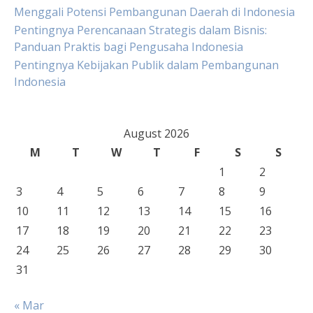
Menggali Potensi Pembangunan Daerah di Indonesia
Pentingnya Perencanaan Strategis dalam Bisnis:
Panduan Praktis bagi Pengusaha Indonesia
Pentingnya Kebijakan Publik dalam Pembangunan
Indonesia
August 2026
M
T
W
T
F
S
S
1
2
3
4
5
6
7
8
9
10
11
12
13
14
15
16
17
18
19
20
21
22
23
24
25
26
27
28
29
30
31
« Mar