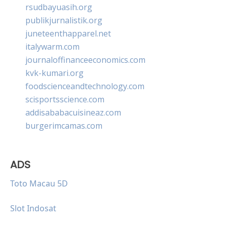
rsudbayuasih.org
publikjurnalistik.org
juneteenthapparel.net
italywarm.com
journaloffinanceeconomics.com
kvk-kumari.org
foodscienceandtechnology.com
scisportsscience.com
addisababacuisineaz.com
burgerimcamas.com
ADS
Toto Macau 5D
Slot Indosat