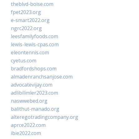
theblvd-boise.com
fpet2023.org
e-smart2022.org
ngrc2022.org
leesfamilyfoods.com
lewis-lewis-cpas.com
eleontennis.com
cyetus.com
bradfordshops.com
almadenranchsanjose.com
advocatevijay.com
adlibilimler2023.com
naswwebed.org
balithut-manado.org
alteregotradingcompany.org
aprce2022.com
ibie2022.com