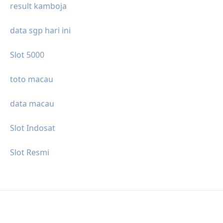
result kamboja
data sgp hari ini
Slot 5000
toto macau
data macau
Slot Indosat
Slot Resmi