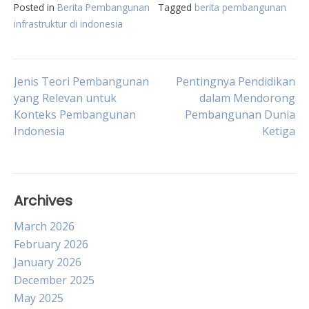
Posted in
Berita Pembangunan
Tagged
berita pembangunan
infrastruktur di indonesia
Post
Jenis Teori Pembangunan
Pentingnya Pendidikan
yang Relevan untuk
dalam Mendorong
Konteks Pembangunan
Pembangunan Dunia
navigation
Indonesia
Ketiga
Archives
March 2026
February 2026
January 2026
December 2025
May 2025