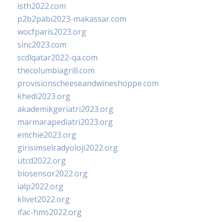
isth2022.com
p2b2pabi2023-makassar.com
wocfparis2023.org
sinc2023.com
scdlqatar2022-qa.com
thecolumbiagrill.com
provisionscheeseandwineshoppe.com
khedi2023.org
akademikgeriatri2023.org
marmarapediatri2023.org
emchie2023.org
girisimselradyoloji2022.org
utcd2022.org
biosensor2022.org
ialp2022.org
klivet2022.org
ifac-hms2022.org