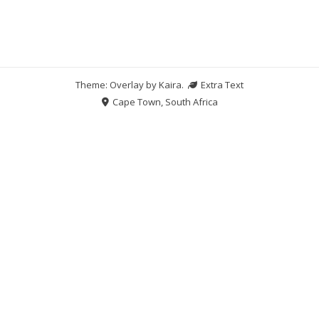
Theme: Overlay by
Kaira
.
Extra Text
Cape Town, South Africa