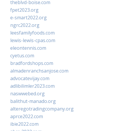
theblvd-boise.com
fpet2023.org
e-smart2022.org
ngrc2022.org
leesfamilyfoods.com
lewis-lewis-cpas.com
eleontennis.com
cyetus.com
bradfordshops.com
almadenranchsanjose.com
advocatevijay.com
adlibilimler2023.com
naswwebed.org
balithut-manado.org
alteregotradingcompany.org
aprce2022.com
ibie2022.com