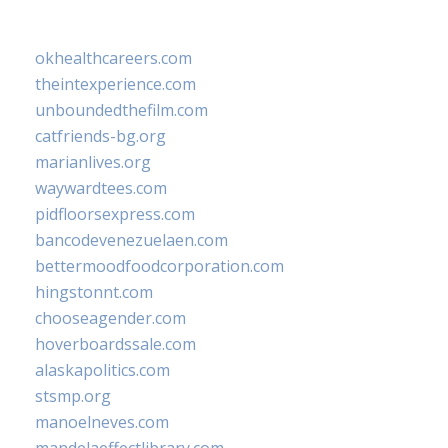
okhealthcareers.com
theintexperience.com
unboundedthefilm.com
catfriends-bg.org
marianlives.org
waywardtees.com
pidfloorsexpress.com
bancodevenezuelaen.com
bettermoodfoodcorporation.com
hingstonnt.com
chooseagender.com
hoverboardssale.com
alaskapolitics.com
stsmp.org
manoelneves.com