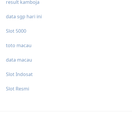
result kamboja
data sgp hari ini
Slot 5000
toto macau
data macau
Slot Indosat
Slot Resmi