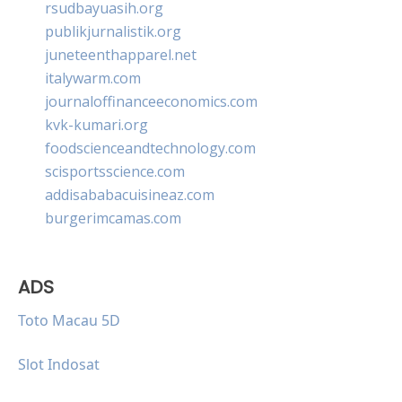
rsudbayuasih.org
publikjurnalistik.org
juneteenthapparel.net
italywarm.com
journaloffinanceeconomics.com
kvk-kumari.org
foodscienceandtechnology.com
scisportsscience.com
addisababacuisineaz.com
burgerimcamas.com
ADS
Toto Macau 5D
Slot Indosat