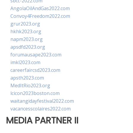
sbcc-2022.com
AngolaOilAndGas2022.com
Convoy4Freedom2022.com
grur2023.org
hkhk2023.org
napm2023.org
apsdfd2023.org
forumausape2023.com
imkl2023.com
careerfaircsd2023.com
apsth2023.com
MedItRio2023.org
lcicon2023boston.com
waitangidayfestival2022.com
vacancesscolaires2022.com
MEDIA PARTNER II