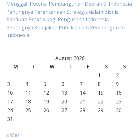
Menggali Potensi Pembangunan Daerah di Indonesia
Pentingnya Perencanaan Strategis dalam Bisnis:
Panduan Praktis bagi Pengusaha Indonesia
Pentingnya Kebijakan Publik dalam Pembangunan
Indonesia
August 2026
M
T
W
T
F
S
S
1
2
3
4
5
6
7
8
9
10
11
12
13
14
15
16
17
18
19
20
21
22
23
24
25
26
27
28
29
30
31
« Mar