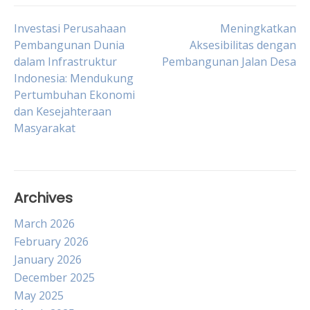
Post
Investasi Perusahaan
Meningkatkan
Pembangunan Dunia
Aksesibilitas dengan
dalam Infrastruktur
Pembangunan Jalan Desa
navigation
Indonesia: Mendukung
Pertumbuhan Ekonomi
dan Kesejahteraan
Masyarakat
Archives
March 2026
February 2026
January 2026
December 2025
May 2025