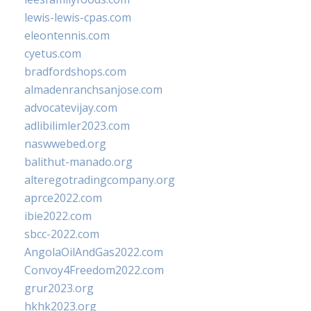
lewis-lewis-cpas.com
eleontennis.com
cyetus.com
bradfordshops.com
almadenranchsanjose.com
advocatevijay.com
adlibilimler2023.com
naswwebed.org
balithut-manado.org
alteregotradingcompany.org
aprce2022.com
ibie2022.com
sbcc-2022.com
AngolaOilAndGas2022.com
Convoy4Freedom2022.com
grur2023.org
hkhk2023.org