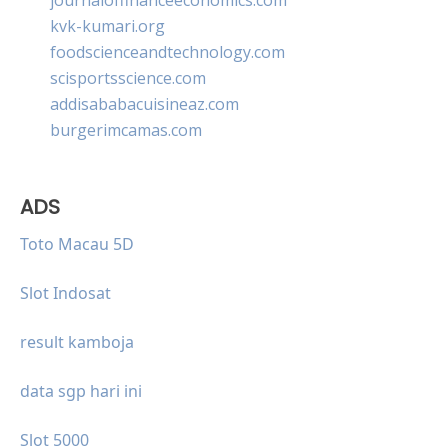
kvk-kumari.org
foodscienceandtechnology.com
scisportsscience.com
addisababacuisineaz.com
burgerimcamas.com
ADS
Toto Macau 5D
Slot Indosat
result kamboja
data sgp hari ini
Slot 5000