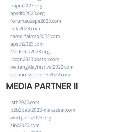
napm2023.org
apsdfd2023.org
forumausape2023.com
imkl2023.com
careerfaircsd2023.com
apsth2023.com
MedItRio2023.org
lcicon2023boston.com
waitangidayfestival2022.com
vacancesscolaires2022.com
MEDIA PARTNER II
isth2022.com
p2b2pabi2023-makassar.com
wocfparis2023.org
sinc2023.com