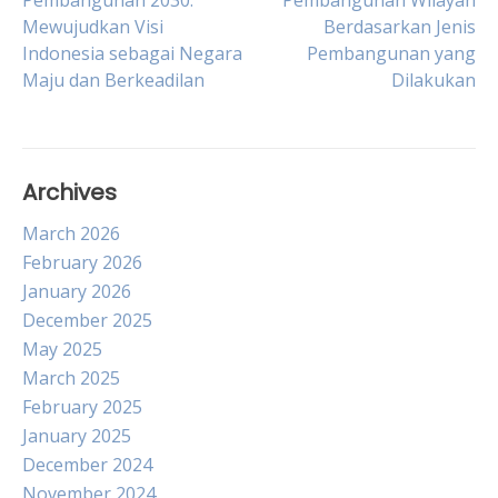
Pembangunan 2030:
Pembangunan Wilayah
Mewujudkan Visi
Berdasarkan Jenis
navigation
Indonesia sebagai Negara
Pembangunan yang
Maju dan Berkeadilan
Dilakukan
Archives
March 2026
February 2026
January 2026
December 2025
May 2025
March 2025
February 2025
January 2025
December 2024
November 2024