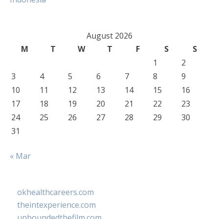
August 2026
M
T
W
T
F
S
S
1
2
3
4
5
6
7
8
9
10
11
12
13
14
15
16
17
18
19
20
21
22
23
24
25
26
27
28
29
30
31
« Mar
okhealthcareers.com
theintexperience.com
unboundedthefilm.com