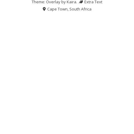
Theme: Overlay by
Kaira
.
Extra Text
Cape Town, South Africa