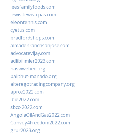
leesfamilyfoods.com
lewis-lewis-cpas.com
eleontennis.com
cyetus.com
bradfordshops.com
almadenranchsanjose.com
advocatevijay.com
adlibilimler2023.com
naswwebed.org
balithut-manado.org
alteregotradingcompany.org
aprce2022.com
ibie2022.com
sbcc-2022.com
AngolaOilAndGas2022.com
Convoy4Freedom2022.com
grur2023.org