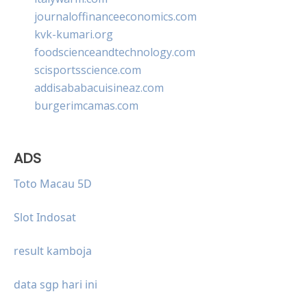
journaloffinanceeconomics.com
kvk-kumari.org
foodscienceandtechnology.com
scisportsscience.com
addisababacuisineaz.com
burgerimcamas.com
ADS
Toto Macau 5D
Slot Indosat
result kamboja
data sgp hari ini