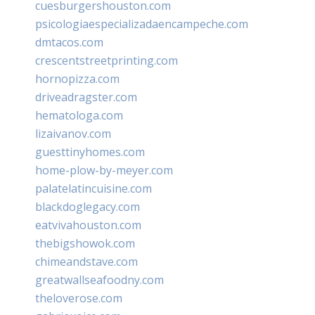
cuesburgershouston.com
psicologiaespecializadaencampeche.com
dmtacos.com
crescentstreetprinting.com
hornopizza.com
driveadragster.com
hematologa.com
lizaivanov.com
guesttinyhomes.com
home-plow-by-meyer.com
palatelatincuisine.com
blackdoglegacy.com
eatvivahouston.com
thebigshowok.com
chimeandstave.com
greatwallseafoodny.com
theloverose.com