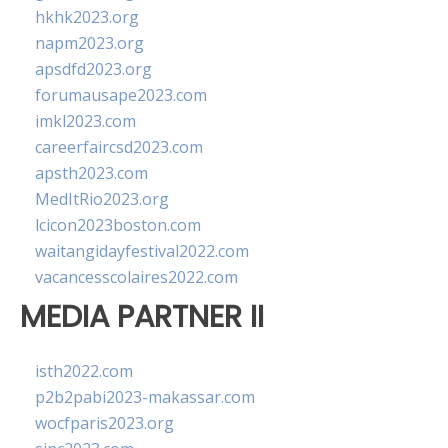
hkhk2023.org
napm2023.org
apsdfd2023.org
forumausape2023.com
imkl2023.com
careerfaircsd2023.com
apsth2023.com
MedItRio2023.org
lcicon2023boston.com
waitangidayfestival2022.com
vacancesscolaires2022.com
MEDIA PARTNER II
isth2022.com
p2b2pabi2023-makassar.com
wocfparis2023.org