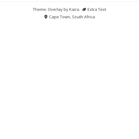
Theme: Overlay by
Kaira
.
Extra Text
Cape Town, South Africa