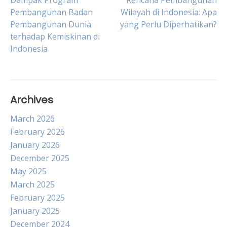
Post
Dampak Program
Rencana Pembangunan
Pembangunan Badan
Wilayah di Indonesia: Apa
Pembangunan Dunia
yang Perlu Diperhatikan?
navigation
terhadap Kemiskinan di
Indonesia
Archives
March 2026
February 2026
January 2026
December 2025
May 2025
March 2025
February 2025
January 2025
December 2024